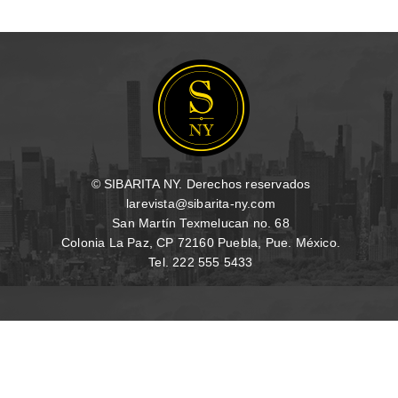
© SIBARITA NY. Derechos reservados
larevista@sibarita-ny.com
San Martín Texmelucan no. 68
Colonia La Paz, CP 72160 Puebla, Pue. México.
Tel. 222 555 5433