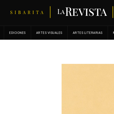
EDICIONES
ARTES VISUALES
ARTES LITERARIAS