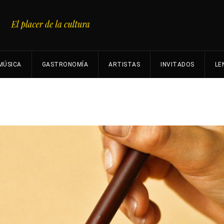
MÚSICA
GASTRONOMÍA
ARTISTAS
INVITADOS
LE