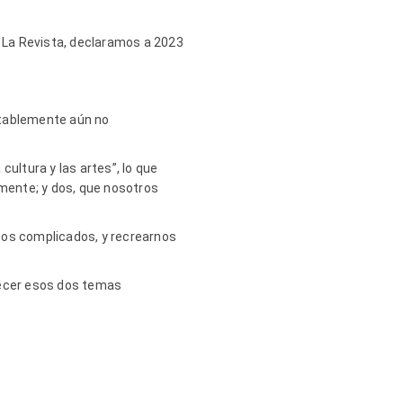
a La Revista, declaramos a 2023
ntablemente aún no
ultura y las artes”, lo que
lmente; y dos, que nosotros
ños complicados, y recrearnos
tecer esos dos temas