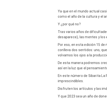
Ya que en el mundo actual casi
como el año de la cultura y el ar
Y ¿por qué no?
Tras varios años de dificultad
desaparece), las mentes y los
Por eso, en esta edición 15 de 
conlleva dos sentidos: uno, que
volvamos los ojos a la producció
De esta manera podremos crecer
así en la luz que el pensamient
En este número de Sibarita La 
imprescindibles.
Disfruten los artículos y las 
Y que 2023 sea un año de dones