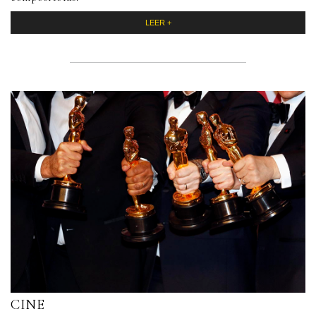
LEER +
CINE