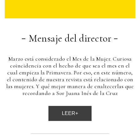
Mensaje del director
-
-
Marzo está considerado el Mes de la Mujer.
Curiosa
coincidencia con el hecho de que sea el mes en el
cual empieza la Primavera.
Por eso, en este número,
el contenido de nuestra revista está relacionado con
las mujeres.
Y qué mejor manera de enaltecerlas que
recordando a Sor Juana Inés de la Cruz
LEER+