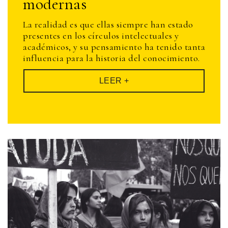
modernas
La realidad es que ellas siempre han estado
presentes en los círculos intelectuales y
académicos, y su pensamiento ha tenido tanta
influencia para la historia del conocimiento.
LEER +