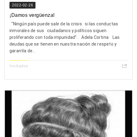
2022-02-26
¡Damos vergüenza!
“Ningún país puede salir de la crisis si las conductas
inmorales de sus ciudadanos y políticos siguen
proliferando con toda impunidad”. Adela Cortina Las
deudas que se tienen en nuestra nación de respeto y
garantía de...
Invitados