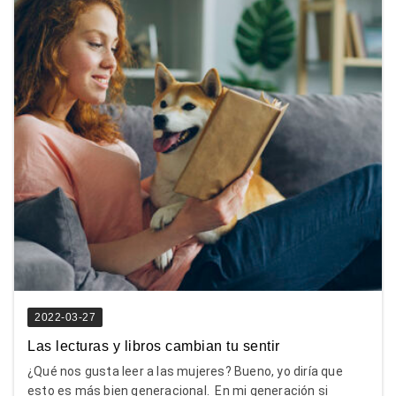
2022-03-27
Las lecturas y libros cambian tu sentir
¿Qué nos gusta leer a las mujeres? Bueno, yo diría que
esto es más bien generacional. En mi generación si