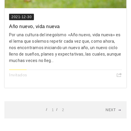
2021-12-30
Año nuevo, vida nueva
Por una cultura del inegoísmo «Año nuevo, vida nueva» es
el lema que solemos repetir cada vez que, como ahora,
nos encontramos iniciando un nuevo año, un nuevo ciclo
lleno de sueños, planes y expectativas, las cuales, aunque
muchas veces no lleg...
Invitados
1
2
NEXT