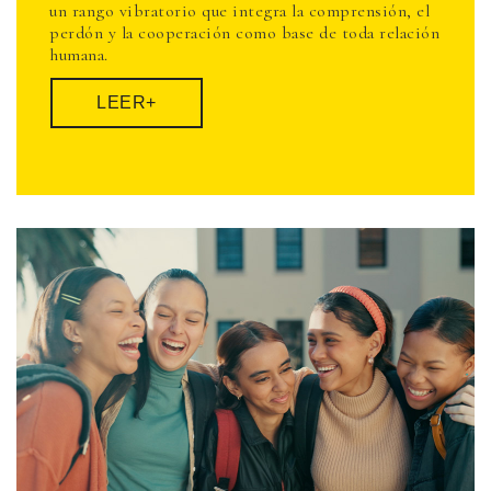
un rango vibratorio que integra la comprensión, el
perdón y la cooperación como base de toda relación
humana.
LEER+