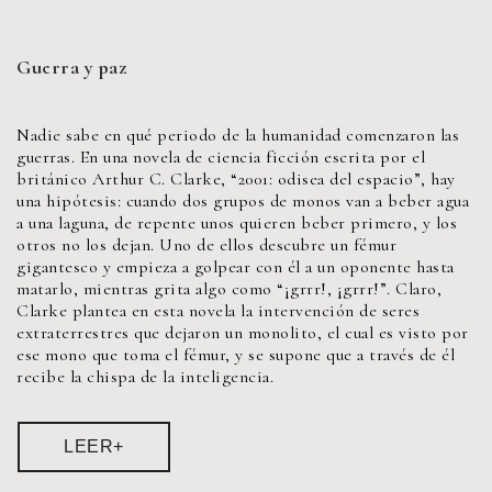
Guerra y paz
Nadie sabe en qué periodo de la humanidad comenzaron las
guerras. En una novela de ciencia ficción escrita por el
británico Arthur C. Clarke, “2001: odisea del espacio”, hay
una hipótesis: cuando dos grupos de monos van a beber agua
a una laguna, de repente unos quieren beber primero, y los
otros no los dejan. Uno de ellos descubre un fémur
gigantesco y empieza a golpear con él a un oponente hasta
matarlo, mientras grita algo como “¡grrr!, ¡grrr!”. Claro,
Clarke plantea en esta novela la intervención de seres
extraterrestres que dejaron un monolito, el cual es visto por
ese mono que toma el fémur, y se supone que a través de él
recibe la chispa de la inteligencia.
LEER+