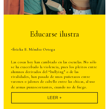
Educarse ilustra
Éricka E. Méndez Ortega
-
Las cosas hoy han cambiado en las escuelas. No sólo
se ha exacerbado la violencia, pues los pleitos entre
alumnos derivados del “bullying” o de las
rivalidades, han pasado de unos puñetazos entre
varones o jalones de cabello entre las chicas, al uso
de armas punzocortantes, cuando no de fuego.
LEER +