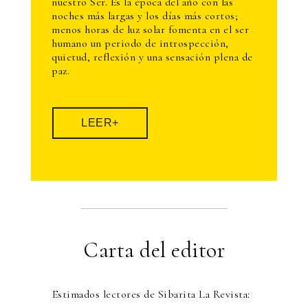
nuestro Ser. Es la época del año con las
noches más largas y los días más cortos;
menos horas de luz solar fomenta en el ser
humano un periodo de introspección,
quietud, reflexión y una sensación plena de
paz.
LEER+
Carta del editor
Estimados lectores de Sibarita La Revista: