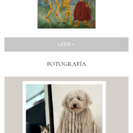
LEER +
FOTOGRAFÍA