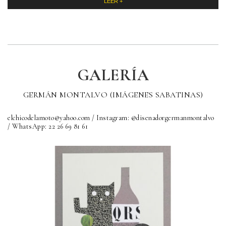
LEER +
GALERÍA
GERMÁN MONTALVO (IMÁGENES SABATINAS)
elchicodelamoto@yahoo.com / Instagram: @disenadorgermanmontalvo
/ WhatsApp: 22 26 69 81 61