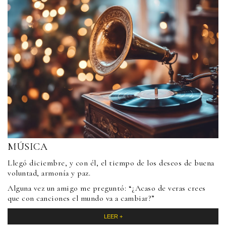
MÚSICA
Llegó diciembre, y con él, el tiempo de los deseos de buena
voluntad, armonía y paz.
Alguna vez un amigo me preguntó: “¿Acaso de veras crees
que con canciones el mundo va a cambiar?”
LEER +