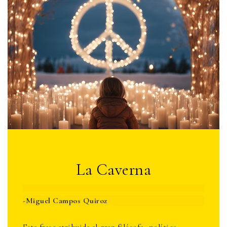
La Caverna
-
Miguel Campos Quiroz
Esta frase atribuida al gran filósofo, político,