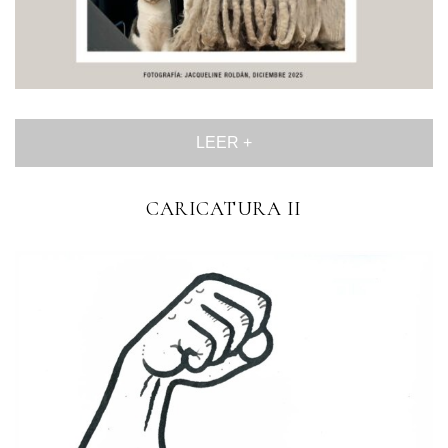
LEER +
CARICATURA II