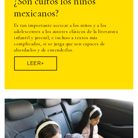
¿Son cultos los niños
mexicanos?
Es tan importante acercar a los niños y a los
adolescentes a los autores clásicos de la literatura
infantil y juvenil, e incluso a textos más
complicados, si se juzga que son capaces de
abordarlos y de entenderlos.
LEER+