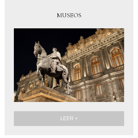
MUSEOS
LEER +