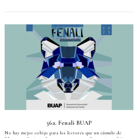
36a. Fenali BUAP
No hay mejor cobijo para los lectores que un cúmulo de