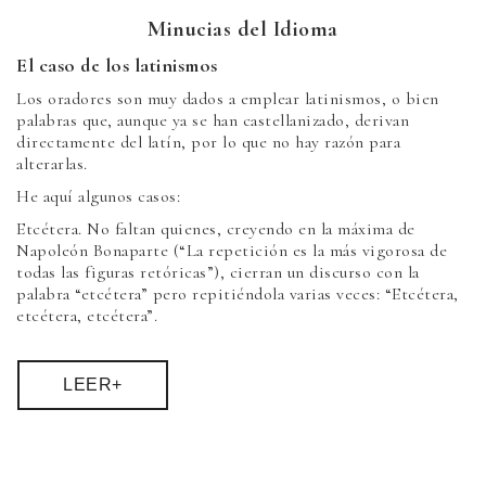
Minucias del Idioma
El caso de los latinismos
Los oradores son muy dados a emplear latinismos, o bien
palabras que, aunque ya se han castellanizado, derivan
directamente del latín, por lo que no hay razón para
alterarlas.
He aquí algunos casos:
Etcétera. No faltan quienes, creyendo en la máxima de
Napoleón Bonaparte (“La repetición es la más vigorosa de
todas las figuras retóricas”), cierran un discurso con la
palabra “etcétera” pero repitiéndola varias veces: “Etcétera,
etcétera, etcétera”.
LEER+