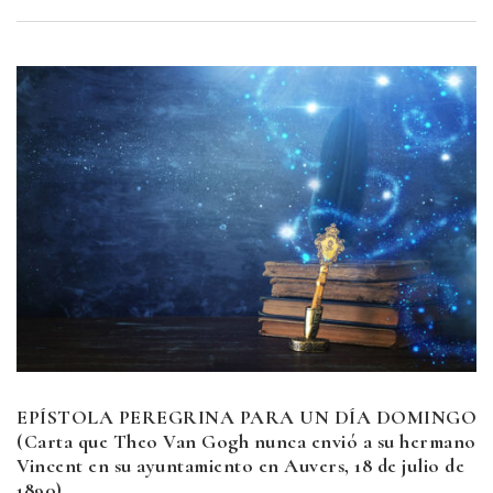
EPÍSTOLA PEREGRINA PARA UN DÍA DOMINGO
(Carta que Theo Van Gogh nunca envió a su hermano
Vincent en su ayuntamiento en Auvers, 18 de julio de
1890)