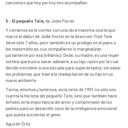
canciones que hoy por hoy nos acompañan.
5.- El pequeño Tate,
de Jodie Foster
Y cerramos este conteo con una obra maestra oculta que
marcó el debut de Jodie Foster en la dirección. Fred Tate
tiene sólo 7 años, pero también es un prodigio en el piano y
las matemáticas; sus compañeros lo marginalizan
justamente por esa brillantez. Dede, su madre, es una mujer
soltera que busca sacar adelante a su hijo, razón por la cual
decide inscribirlo a una escuela para superdotados, sin saber
los problemas que traerá la readaptación de su hijo en un
nuevo ambiente.
Tierna, emotiva y luminosa, esta cinta de 1991 no sólo nos
cuenta la historia del pequeño Tate, sino que también hace
énfasis en la importancia del amor y comprensión de los
padres para un desarrollo sano de la inteligencia emocional
que pueda sustentar el genio.
Agustín Ortiz