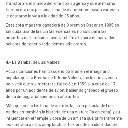
transforma el mundo del arte con su genio y que al mismo
tiempo era una persona llena de claroscuros cuyos excesos
le costaron la vida a la edad de 35 años.
Esta obra maestra ganadora de 8 premios Óscar en 1985 es
sin duda una de las cintas esenciales no sólo para los
amantes de la música, sino también a la hora de narrar los
peligros de tenerlo todo demasiado pronto.
4.- La Bamba,
de Luis Valdez
Pocas canciones han trascendido más en el imaginario
popular que La Bamba de Ritchie Valens, tanto que a veces
se olvida que su intérprete falleció en 1959 a la edad de 17
años por un accidente de avión, habiendo grabado el grueso
de su discografía apenas un año antes.
Más que ser la historia de un artista, esta película de Luis
Valdez es también la historia de una cultura (la chicana) y su
influencia en el temple y obra de un artista que primeramente
les cantaba a ellos adaptando el folklore de su identidad en