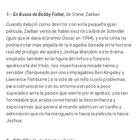
1.-
En Busca de Bobby Fisher,
de Steve Zaillian
Cuando debutó como director con esta pequeña gran
película, Zaillian venía de haber escrito
La lista de Schindler
(guio que le daría el premio Óscar en 1994), y esta cinta no
podría estar más alejada de la tragedia: basada en la historia
real del prodigio del ajedrez Joshua Waitzkin, este drama,
inspirado también en la figura del mítico y funesto
ajedrecista del título, nos muestra una mirada tierna y
sensible (flanqueado por unos impagables Ben Kingsley y
Lawrence Fishburne) a la vida de un niño cuyos problemas
para comunicarse con su entorno son poco a poco
superados ante la pasión que siente por el ajedrez, una tan
formidable que acaba convirtiendo la desconfianza y
expectativas que genera al mundo adulto en un cariño y
admiración que no ha menguado ni hacia la película ni hacia
Joshua.