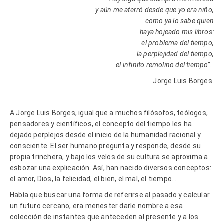
y aún me aterró desde que yo era niño,
como ya lo sabe quien
haya hojeado mis libros:
el problema del tiempo,
la perplejidad del tiempo,
el infinito remolino del tiempo”.
Jorge Luis Borges
A Jorge Luis Borges, igual que a muchos filósofos, teólogos,
pensadores y científicos, el concepto del tiempo les ha
dejado perplejos desde el inicio de la humanidad racional y
consciente. El ser humano pregunta y responde, desde su
propia trinchera, y bajo los velos de su cultura se aproxima a
esbozar una explicación. Así, han nacido diversos conceptos:
el amor, Dios, la felicidad, el bien, el mal, el tiempo…
Había que buscar una forma de referirse al pasado y calcular
un futuro cercano, era menester darle nombre a esa
colección de instantes que anteceden al presente y a los