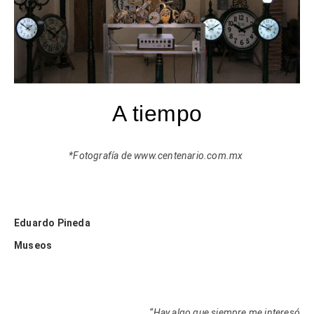
A tiempo
*Fotografía de
www.centenario.com.mx
Eduardo Pineda
Museos
“Hay algo que siempre me interesó