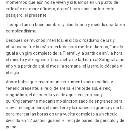
momentos que aún no se viven y situarnos en un punto de
inflexión siempre efímero, dramática y constantemente
pasajero, el presente.
Tiempo fue un buen nombre, y clasificarlo y medirlo una tarea
complicadísima.
Después de muchos intentos, el ciclo circadiano de luz y
obscuridad fue lo más acertado para medir el tiempo, “un día
igual a un giro completo de la Tierra”, y, a partir de ahí, la hora,
el minuto y el segundo. Una vuelta de la Tierra al Sol igual a un
año y, a partir de ahí, el mes, la semana, el lustro, la década y
el siglo.
Ahora había que inventar un instrumento para medirlo y
tenerlo presente, el reloj de arena, el reloj de sol, el reloj
magnético, el de cuerda y el de aquel enigmático y
quirúrgicamente mecanismo sincronizado de engranes para
mover el segundero, el minutero y la manecilla gruesa y corta
para marcar las horas en una vuelta completa a un círculo
dividido en 12 partes iguales: el reloj de pared, de péndulo y de
pulso.