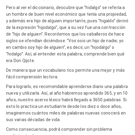
Pero al ver el diccionario, descubre que “hidalgo” se refería a
un hombre de buen nivel económico que tenía una propiedad,
y además era hijo de alguien importante, pues “higaldo” derivó
de la expresión “hijodalgo”, que a su vez fue una contracción
de “hijo de alguien”. Recordemos que los caballeros de hace
siglos se ofendían diciéndose: “Vos sois un hijo de nadie; yo
en cambio soy hijo de alguien”, es decir, un “hijodalgo” o
“hidalgo”. Así, al entender esta palabra, comprende bien qué
era Don Qijote.
De manera que un vocabulario rico permite una mejor y más
fácil comprensión lectora.
Para lograrlo, es recomendable aprenderse diario una palabra
nueva y utilizarla. Así, al año habremos aprendido 365, y en 10
años, nuestro acervo léxico habrá llegado a 3650 palabras. Si
esto lo practica un estudiante desde los diez o doce años,
imaginemos cuántos miles de palabras nuevas conocerá en
sus varias décadas de vida.
Como consecuencia, podrá comprender sin problema