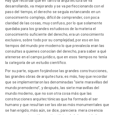
Hay que recordar que en tanto la arquitectura se va
desarrollando, va mejorando y se va perfeccionando con el
paso del tiempo, el derecho se seguía estancando en un
conocimiento complejo, difícil de comprender, con poca
claridad de las cosas, muy confuso, por lo que solamente
quedaba para los grandes estudiosos de la materia el
conocimiento suficiente del derecho, era un conocimiento
exclusivo, sobre todo por su complejidad, por eso en los
tiempos del mundo pre-moderno lo que prevalecía eran las
consultas a quienes conocían del derecho, para saber a qué
atenerse en el campo jurídico, que en esos tiempos no tenía
la categoría de un estudio científico.
Por su parte, siguen forjándose las grandes construcciones,
las grandes obras de arquitectura; es más, hay que recordar
que se implementaron las denominadas “siete maravillas del
mundo premoderno”, y después, las siete maravillas del
mundo moderno, que no son otra cosa más que las
construcciones arquitectónicas que ha formado el ser
humano y que resultan ser las obras más monumentales que
se han erigido; más aún, se dice, pareciera mera creencia