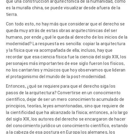
que una construcción arquitectónica de la humanidad, como
es la muralla china, se puede visualizar desde afuera de la
tierra.
Con todo esto, no hay más que considerar que el derecho se
queda muy atrás de estas obras arquitectónicas del ser
humano, por ende ¿qué le queda al derecho de los inicios de la
modernidad? La respuesta es sencilla: copiar la arquitectura
y la física que va acompañada de ella; incluso, hay que
recordar que esa ciencia física fue la ciencia del siglo XIX, los
personajes más importantes de ese siglo fueron los físicos,
no los cantantes y músicos que hoy observamos que lideran
el protagonismo del mundo de la post-modernidad.
Entonces, ¿qué se requiere para que el derecho siga los
pasos de la arquitectura? Convertirse en un conocimiento
científico, dejar de ser un mero conocimiento acumulado de
principios, teorías, leyes amontonadas, sino que requiere de
la cientificidad que ha alcanzado la física; entonces, a lo largo
del siglo XIX, los autores del derecho se encargaron de hacer
del conocimiento jurídico un conocimiento científico, estando
a la cabeza de esa postura en Europa los alemanes, los