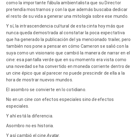
como la importante fábula ambientalista que su Director
pretendía mostrarnos y con la que además buscaba dedicar
el resto de su vida a generar una mitología sobre ese mundo.
Y sí, la intrascendencia cultural de esta cinta hoy más que
nunca queda demostrada al constatar la poca expectativa
que ha generado la publicación del ya mencionado trailer, pero
también nos pone a pensar en cómo Cameron se salió con la
suya como un visionario que cambió la manera de narrar en el
cine: esa pantalla verde que en su momento era vista como
una novedad se ha convertido en moneda corriente dentro de
un cine épico que al parecer no puede prescindir de ella a la
hora de mostrar nuevos mundos.
El asombro se convierte en lo cotidiano.
No en un cine
con
efectos especiales sino
de
efectos
especiales.
Y ahí está la diferencia.
Asombro no es historia.
Y así cambió el cine
Avatar
.