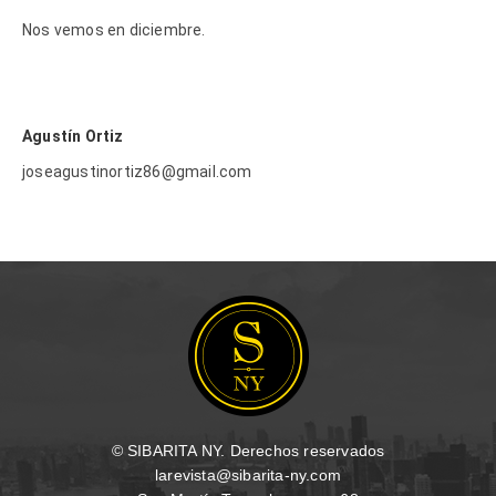
Nos vemos en diciembre.
Agustín Ortiz
joseagustinortiz86@gmail.com
© SIBARITA NY. Derechos reservados
larevista@sibarita-ny.com