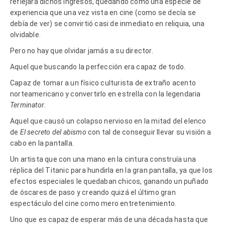
reflejara dichos ingresos, quedando como una especie de
experiencia que una vez vista en cine (como se decía se
debía de ver) se convirtió casi de inmediato en reliquia, una
olvidable.
Pero no hay que olvidar jamás a su director.
Aquel que buscando la perfección era capaz de todo.
Capaz de tomar a un físico culturista de extraño acento
norteamericano y convertirlo en estrella con la legendaria
Terminator
.
Aquel que causó un colapso nervioso en la mitad del elenco
de
El secreto del abismo
con tal de conseguir llevar su visión a
cabo en la pantalla.
Un artista que con una mano en la cintura construía una
réplica del Titanic para hundirla en la gran pantalla, ya que los
efectos especiales le quedaban chicos, ganando un puñado
de óscares de paso y creando quizá el último gran
espectáculo del cine como mero entretenimiento.
Uno que es capaz de esperar más de una década hasta que