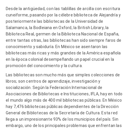
Desde la antigüedad, con las tablillas de arcilla con escritura
cuneiforme, pasando por la célebre biblioteca de Alejandría y
posteriormente las bibliotecas de la Universidad de
Salamanca, la Bodleiana en Oxford, la British Library, la
Biblioteca Real, germen de la Biblioteca Nacional de España,
entre tantas otras, las bibliotecas han sido siempre faros de
conocimiento y sabiduría. En México se asentaron las
bibliotecas más ricas y más grandes de la América española
en la época colonial desempeñando un papel crucial en la
promoción del conocimiento y la cultura.
Las bibliotecas son mucho más que simples colecciones de
libros; son centros de aprendizaje, investigación y
socialización. Según la Federación Internacional de
Asociaciones de Bibliotecas e Instituciones, IFLA, hay en todo
el mundo algo más de 400 mil bibliotecas públicas. En México
hay 7,476 bibliotecas públicas dependientes de la Dirección
General de Bibliotecas de la Secretaría de Cultura. Esta red
llega a un impresionante 93% de los municipios del país. Sin
embargo, uno de los principales problemas que enfrentan las