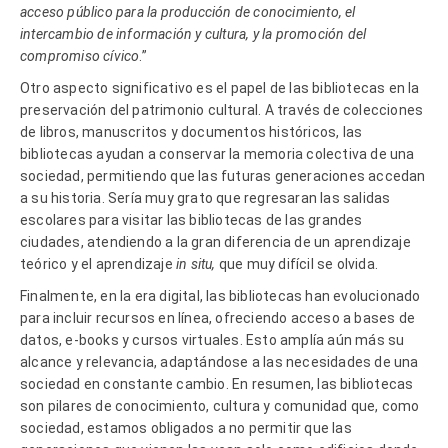
acceso público para la producción de conocimiento, el
intercambio de información y cultura, y la promoción del
compromiso cívico
.”
Otro aspecto significativo es el papel de las bibliotecas en la
preservación del patrimonio cultural. A través de colecciones
de libros, manuscritos y documentos históricos, las
bibliotecas ayudan a conservar la memoria colectiva de una
sociedad, permitiendo que las futuras generaciones accedan
a su historia. Sería muy grato que regresaran las salidas
escolares para visitar las bibliotecas de las grandes
ciudades, atendiendo a la gran diferencia de un aprendizaje
teórico y el aprendizaje
in situ,
que muy difícil se olvida.
Finalmente, en la era digital, las bibliotecas han evolucionado
para incluir recursos en línea, ofreciendo acceso a bases de
datos, e-books y cursos virtuales. Esto amplía aún más su
alcance y relevancia, adaptándose a las necesidades de una
sociedad en constante cambio. En resumen, las bibliotecas
son pilares de conocimiento, cultura y comunidad que, como
sociedad, estamos obligados a no permitir que las