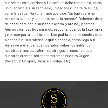
cuando se está enfriando. Un café se debe tomar solo, como
un buen vino. Es un sacrilegio, un pecado y una falta a Dios,
ponerle azúcar. Hay una frase que dice: “Un buen café no
necesita azúcar, y uno malo, no se la merece”. Debemos dejar
de beber café por la sustancia activa (cafeína), y darnos
tiempo con nosotros mismos, escuchar cuando la taza hable
y nos comparta una historia. Nos podría decir de dónde viene,
a dónde fue, sus miedos, a quién conoció, cómo llegó a ti.
Antes de pretender que nos hable, debemos hablar con
nosotros mismos, definir nuestro gusto, nuestro sabor,
nuestros aromas; así encontraremos nuestro Origen
(Veracruz, Chiapas, Oaxaca, Hidalgo, etc).