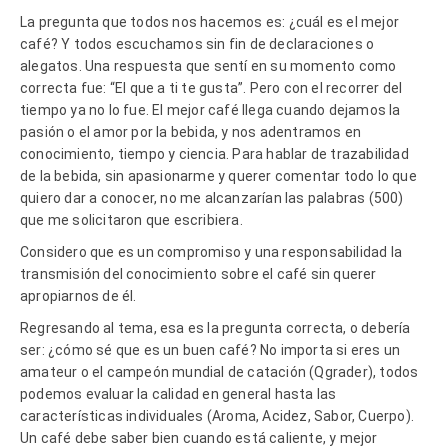
La pregunta que todos nos hacemos es: ¿cuál es el mejor
café? Y todos escuchamos sin fin de declaraciones o
alegatos. Una respuesta que sentí en su momento como
correcta fue: “El que a ti te gusta”. Pero con el recorrer del
tiempo ya no lo fue. El mejor café llega cuando dejamos la
pasión o el amor por la bebida, y nos adentramos en
conocimiento, tiempo y ciencia. Para hablar de trazabilidad
de la bebida, sin apasionarme y querer comentar todo lo que
quiero dar a conocer, no me alcanzarían las palabras (500)
que me solicitaron que escribiera.
Considero que es un compromiso y una responsabilidad la
transmisión del conocimiento sobre el café sin querer
apropiarnos de él.
Regresando al tema, esa es la pregunta correcta, o debería
ser: ¿cómo sé que es un buen café? No importa si eres un
amateur o el campeón mundial de catación (Qgrader), todos
podemos evaluar la calidad en general hasta las
características individuales (Aroma, Acidez, Sabor, Cuerpo).
Un café debe saber bien cuando está caliente, y mejor