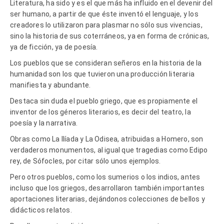
Literatura, ha sido y es el que más ha influido en el devenir del
ser humano, a partir de que éste inventó el lenguaje, y los
creadores lo utilizaron para plasmar no sólo sus vivencias,
sino la historia de sus coterráneos, ya en forma de crónicas,
ya de ficción, ya de poesía.
Los pueblos que se consideran señeros en la historia de la
humanidad son los que tuvieron una producción literaria
manifiesta y abundante.
Destaca sin duda el pueblo griego, que es propiamente el
inventor de los géneros literarios, es decir del teatro, la
poesía y la narrativa.
Obras como La Ilíada y La Odisea, atribuidas a Homero, son
verdaderos monumentos, al igual que tragedias como Edipo
rey, de Sófocles, por citar sólo unos ejemplos.
Pero otros pueblos, como los sumerios o los indios, antes
incluso que los griegos, desarrollaron también importantes
aportaciones literarias, dejándonos colecciones de bellos y
didácticos relatos.