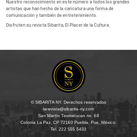
Nuestro reconocimiento en este número a todos los grandes
artistas que han hecho de la caricatura una forma de
comunicación y también de entretenimiento.
Disfruten su revista Sibarita, El Placer de la Cultura.
© SIBARITA NY. Derechos reservados
larevista@sibarita-ny.com
San Martín Texmelucan no. 68
Colonia La Paz, CP 72160 Puebla, Pue. México.
Tel. 222 555 5433