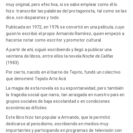
muy original, pero efectiva, si se sabe emplear como él lo
hizo: transcribir las palabras del protagonista, tal como se las
dice, con disparates y todo.
Publicada en 1972, en 1976 se convirtió en una película, cuyo
guion lo escribió el propio Armando Ramírez, quien empezó a
hacerse notar como escritor y promotor cultural.
A partir de ahí, siguió escribiendo y llegó a publicar una
veintena de libros, entre ellos la novela
Noche de Califas
(1983).
Por cierto, nacido en el barrio de Tepito, fundó un colectivo
que denominó Tepido Arte Acá.
La magia de esta novela es su espontaneidad, pero también
la tragedia social que narra, tan arraigada en nuestro país en
grupos sociales de baja escolaridad o en condiciones
económicas difíciles.
Este libro hizo tan popular a Armando, que le permitió
dedicarse al periodismo, escribiendo en medios muy
importantes y participando en programas de televisión con