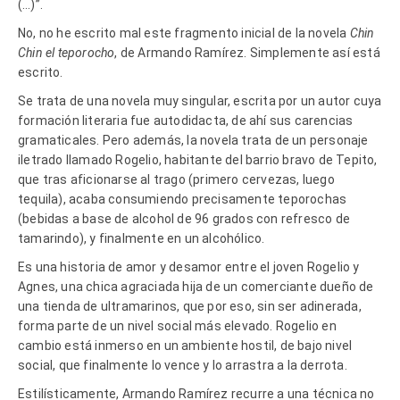
(…)”.
No, no he escrito mal este fragmento inicial de la novela
Chin
Chin el teporocho
, de Armando Ramírez. Simplemente así está
escrito.
Se trata de una novela muy singular, escrita por un autor cuya
formación literaria fue autodidacta, de ahí sus carencias
gramaticales. Pero además, la novela trata de un personaje
iletrado llamado Rogelio, habitante del barrio bravo de Tepito,
que tras aficionarse al trago (primero cervezas, luego
tequila), acaba consumiendo precisamente teporochas
(bebidas a base de alcohol de 96 grados con refresco de
tamarindo), y finalmente en un alcohólico.
Es una historia de amor y desamor entre el joven Rogelio y
Agnes, una chica agraciada hija de un comerciante dueño de
una tienda de ultramarinos, que por eso, sin ser adinerada,
forma parte de un nivel social más elevado. Rogelio en
cambio está inmerso en un ambiente hostil, de bajo nivel
social, que finalmente lo vence y lo arrastra a la derrota.
Estilísticamente, Armando Ramírez recurre a una técnica no