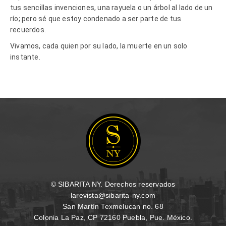
tus sencillas invenciones, una rayuela o un árbol al lado de un
río; pero sé que estoy condenado a ser parte de tus
recuerdos.
Vivamos, cada quien por su lado, la muerte en un solo
instante.
© SIBARITA NY. Derechos reservados
larevista@sibarita-ny.com
San Martín Texmelucan no. 68
Colonia La Paz, CP 72160 Puebla, Pue. México.