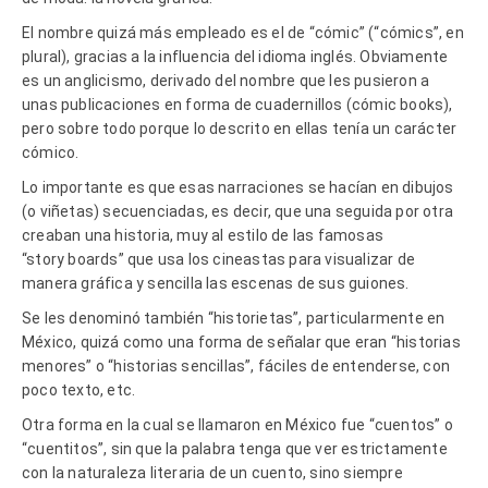
El nombre quizá más empleado es el de “cómic” (“cómics”, en
plural), gracias a la influencia del idioma inglés. Obviamente
es un anglicismo, derivado del nombre que les pusieron a
unas publicaciones en forma de cuadernillos (cómic books),
pero sobre todo porque lo descrito en ellas tenía un carácter
cómico.
Lo importante es que esas narraciones se hacían en dibujos
(o viñetas) secuenciadas, es decir, que una seguida por otra
creaban una historia, muy al estilo de las famosas
“story boards” que usa los cineastas para visualizar de
manera gráfica y sencilla las escenas de sus guiones.
Se les denominó también “historietas”, particularmente en
México, quizá como una forma de señalar que eran “historias
menores” o “historias sencillas”, fáciles de entenderse, con
poco texto, etc.
Otra forma en la cual se llamaron en México fue “cuentos” o
“cuentitos”, sin que la palabra tenga que ver estrictamente
con la naturaleza literaria de un cuento, sino siempre