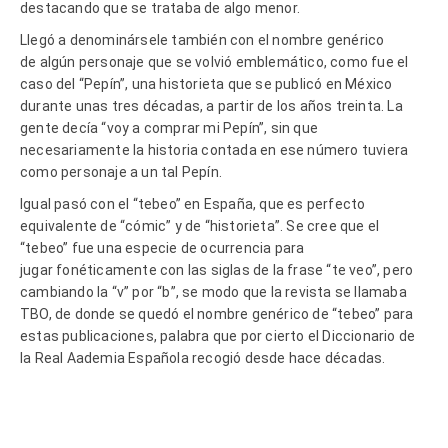
destacando que se trataba de algo menor.
Llegó a denominársele también con el nombre genérico
de algún personaje que se volvió emblemático, como fue el
caso del “Pepín”, una historieta que se publicó en México
durante unas tres décadas, a partir de los años treinta. La
gente decía “voy a comprar mi Pepín”, sin que
necesariamente la historia contada en ese número tuviera
como personaje a un tal Pepín.
Igual pasó con el “tebeo” en España, que es perfecto
equivalente de “cómic” y de “historieta”. Se cree que el
“tebeo” fue una especie de ocurrencia para
jugar fonéticamente con las siglas de la frase “te veo”, pero
cambiando la “v” por “b”, se modo que la revista se llamaba
TBO, de donde se quedó el nombre genérico de “tebeo” para
estas publicaciones, palabra que por cierto el Diccionario de
la Real Aademia Española recogió desde hace décadas.