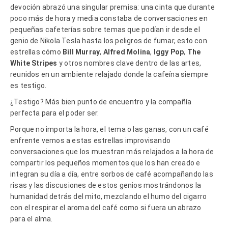
devoción abrazó una singular premisa: una cinta que durante
poco más de hora y media constaba de conversaciones en
pequeñas cafeterías sobre temas que podían ir desde el
genio de Nikola Tesla hasta los peligros de fumar, esto con
estrellas cómo
Bill Murray
,
Alfred Molina
,
Iggy Pop
,
The
White Stripes
y otros nombres clave dentro de las artes,
reunidos en un ambiente relajado donde la cafeína siempre
es testigo.
¿Testigo? Más bien punto de encuentro y la compañía
perfecta para el poder ser.
Porque no importa la hora, el tema o las ganas, con un café
enfrente vemos a estas estrellas improvisando
conversaciones que los muestran más relajados a la hora de
compartir los pequeños momentos que los han creado e
integran su día a día, entre sorbos de café acompañando las
risas y las discusiones de estos genios mostrándonos la
humanidad detrás del mito, mezclando el humo del cigarro
con el respirar el aroma del café como si fuera un abrazo
para el alma.