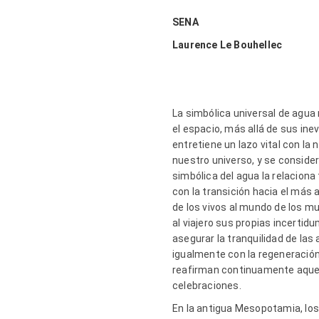
SENA
Laurence Le Bouhellec
La simbólica universal de agua
el espacio, más allá de sus ine
entretiene un lazo vital con la
nuestro universo, y se consider
simbólica del agua la relaciona 
con la transición hacia el más a
de los vivos al mundo de los mu
al viajero sus propias incertid
asegurar la tranquilidad de las 
igualmente con la regeneración, 
reafirman continuamente aquel 
celebraciones.
En la antigua Mesopotamia, los 