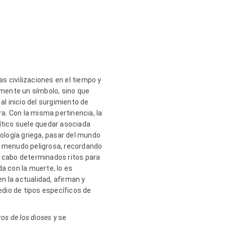
s civilizaciones en el tiempo y
amente un símbolo, sino que
al inicio del surgimiento de
ra. Con la misma pertinencia, la
 mítico suele quedar asociada
itología griega, pasar del mundo
a a menudo peligrosa, recordando
 a cabo determinados ritos para
da con la muerte, lo es
en la actualidad, afirman y
dio de tipos específicos de
ros de los dioses
y se