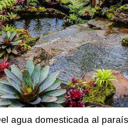
el agua domesticada al paraí