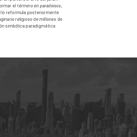
formar el término en
paradeisos
,
ad lo reformula posteriormente
ginario religioso de millones de
sión simbólica paradigmática