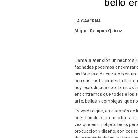
bello 
LA CAVERNA
Miguel Campos Quiroz
Llama la atención un hecho: si u
fachadas podemos encontrar di
históricas o de caza; o bien u
con sus ilustraciones bellamen
hoy reproducidas por la industr
encontramos que todos ellos ten
arte, bellas y complejas, que
Es verdad que, en cuestión de li
cuestión de contenido literario,
vez que en un objeto bello, pero
producción y diseño, son costos