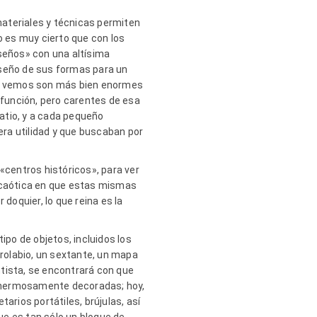
materiales y técnicas permiten
 es muy cierto que con los
diseños» con una altísima
diseño de sus formas para un
 que vemos son más bien enormes
función, pero carentes de esa
atio, y a cada pequeño
ra utilidad y que buscaban por
«centros históricos», para ver
ma caótica en que estas mismas
doquier, lo que reina es la
ipo de objetos, incluidos los
trolabio, un sextante, un mapa
entista, se encontrará con que
a hermosamente decoradas; hoy,
arios portátiles, brújulas, así