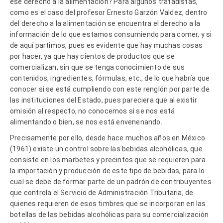
ese derecho a la alimentación? Para algunos tratadistas,
como es el caso del profesor Ernesto Garzón Valdez, dentro
del derecho a la alimentación se encuentra el derecho a la
información de lo que estamos consumiendo para comer, y si
de aquí partimos, pues es evidente que hay muchas cosas
por hacer, ya que hay cientos de productos que se
comercializan, sin que se tenga conocimiento de sus
contenidos, ingredientes, fórmulas, etc., de lo que habría que
conocer si se está cumpliendo con este renglón por parte de
las instituciones del Estado, pues pareciera que al existir
omisión al respecto, no conocemos si se nos está
alimentando o bien, se nos está envenenando.
Precisamente por ello, desde hace muchos años en México
(1961) existe un control sobre las bebidas alcohólicas, que
consiste en los marbetes y precintos que se requieren para
la importación y producción de este tipo de bebidas, para lo
cual se debe de formar parte de un padrón de contribuyentes
que controla el Servicio de Administración Tributaria, de
quienes requieren de esos timbres que se incorporan en las
botellas de las bebidas alcohólicas para su comercialización