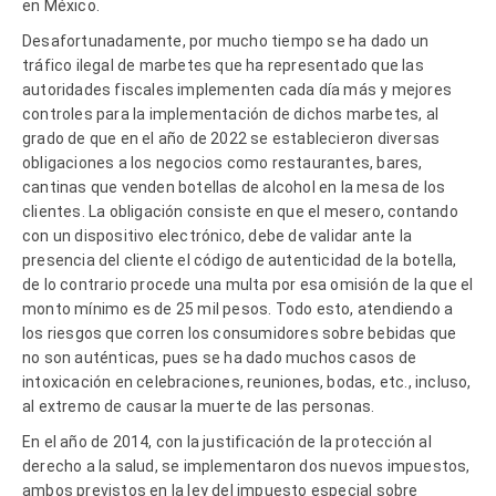
en México.
Desafortunadamente, por mucho tiempo se ha dado un
tráfico ilegal de marbetes que ha representado que las
autoridades fiscales implementen cada día más y mejores
controles para la implementación de dichos marbetes, al
grado de que en el año de 2022 se establecieron diversas
obligaciones a los negocios como restaurantes, bares,
cantinas que venden botellas de alcohol en la mesa de los
clientes. La obligación consiste en que el mesero, contando
con un dispositivo electrónico, debe de validar ante la
presencia del cliente el código de autenticidad de la botella,
de lo contrario procede una multa por esa omisión de la que el
monto mínimo es de 25 mil pesos. Todo esto, atendiendo a
los riesgos que corren los consumidores sobre bebidas que
no son auténticas, pues se ha dado muchos casos de
intoxicación en celebraciones, reuniones, bodas, etc., incluso,
al extremo de causar la muerte de las personas.
En el año de 2014, con la justificación de la protección al
derecho a la salud, se implementaron dos nuevos impuestos,
ambos previstos en la ley del impuesto especial sobre