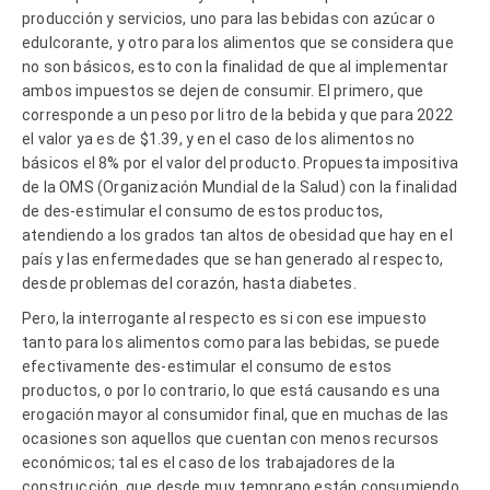
producción y servicios, uno para las bebidas con azúcar o
edulcorante, y otro para los alimentos que se considera que
no son básicos, esto con la finalidad de que al implementar
ambos impuestos se dejen de consumir. El primero, que
corresponde a un peso por litro de la bebida y que para 2022
el valor ya es de $1.39, y en el caso de los alimentos no
básicos el 8% por el valor del producto. Propuesta impositiva
de la OMS (Organización Mundial de la Salud) con la finalidad
de des-estimular el consumo de estos productos,
atendiendo a los grados tan altos de obesidad que hay en el
país y las enfermedades que se han generado al respecto,
desde problemas del corazón, hasta diabetes.
Pero, la interrogante al respecto es si con ese impuesto
tanto para los alimentos como para las bebidas, se puede
efectivamente des-estimular el consumo de estos
productos, o por lo contrario, lo que está causando es una
erogación mayor al consumidor final, que en muchas de las
ocasiones son aquellos que cuentan con menos recursos
económicos; tal es el caso de los trabajadores de la
construcción, que desde muy temprano están consumiendo