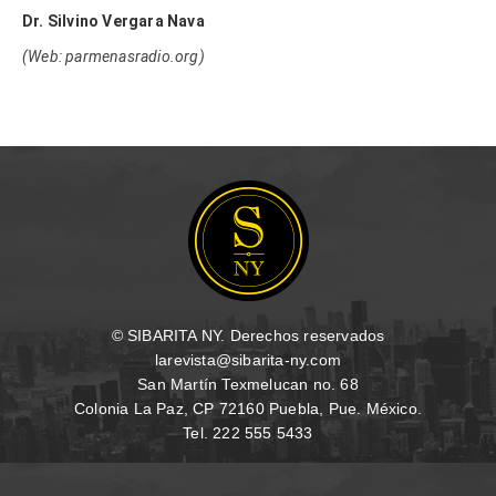
Dr. Silvino Vergara Nava
(Web: parmenasradio.org)
© SIBARITA NY. Derechos reservados
larevista@sibarita-ny.com
San Martín Texmelucan no. 68
Colonia La Paz, CP 72160 Puebla, Pue. México.
Tel. 222 555 5433