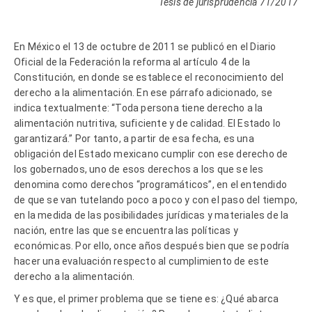
Tesis de jurisprudencia 71/2017
En México el 13 de octubre de 2011 se publicó en el Diario
Oficial de la Federación la reforma al artículo 4 de la
Constitución, en donde se establece el reconocimiento del
derecho a la alimentación. En ese párrafo adicionado, se
indica textualmente: “Toda persona tiene derecho a la
alimentación nutritiva, suficiente y de calidad. El Estado lo
garantizará.” Por tanto, a partir de esa fecha, es una
obligación del Estado mexicano cumplir con ese derecho de
los gobernados, uno de esos derechos a los que se les
denomina como derechos “programáticos”, en el entendido
de que se van tutelando poco a poco y con el paso del tiempo,
en la medida de las posibilidades jurídicas y materiales de la
nación, entre las que se encuentra las políticas y
económicas. Por ello, once años después bien que se podría
hacer una evaluación respecto al cumplimiento de este
derecho a la alimentación.
Y es que, el primer problema que se tiene es: ¿Qué abarca