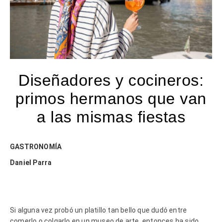
Diseñadores y cocineros:
primos hermanos que van
a las mismas fiestas
GASTRONOMÍA
Daniel Parra
Si alguna vez probó un platillo tan bello que dudó entre
comerlo o colgarlo en un museo de arte, entonces ha sido