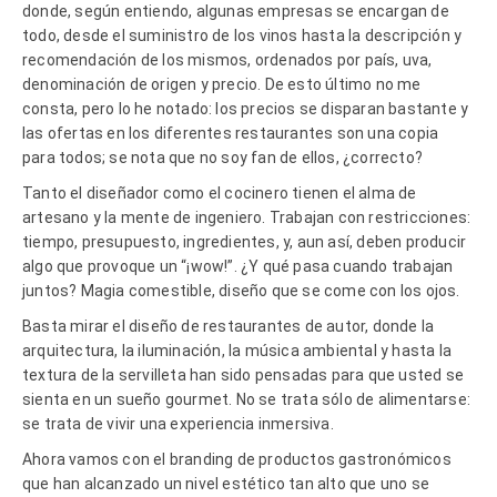
donde, según entiendo, algunas empresas se encargan de
todo, desde el suministro de los vinos hasta la descripción y
recomendación de los mismos, ordenados por país, uva,
denominación de origen y precio. De esto último no me
consta, pero lo he notado: los precios se disparan bastante y
las ofertas en los diferentes restaurantes son una copia
para todos; se nota que no soy fan de ellos, ¿correcto?
Tanto el diseñador como el cocinero tienen el alma de
artesano y la mente de ingeniero. Trabajan con restricciones:
tiempo, presupuesto, ingredientes, y, aun así, deben producir
algo que provoque un “¡wow!”. ¿Y qué pasa cuando trabajan
juntos? Magia comestible, diseño que se come con los ojos.
Basta mirar el diseño de restaurantes de autor, donde la
arquitectura, la iluminación, la música ambiental y hasta la
textura de la servilleta han sido pensadas para que usted se
sienta en un sueño gourmet. No se trata sólo de alimentarse:
se trata de vivir una experiencia inmersiva.
Ahora vamos con el branding de productos gastronómicos
que han alcanzado un nivel estético tan alto que uno se