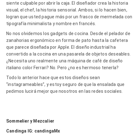
siente culpable por abrir la caja. El diseñador crea la historia
visual; el chef, la historia sensorial. Ambos, si lo hacen bien,
logran que usted pague más por un frasco de mermelada con
tipografía minimalista y nombre en francés.
No nos olvidemos los gadgets de cocina. Desde el pelador de
zanahorias ergonómico en forma de pato hasta la cafetera
que parece diseñada por Apple. El diseño industrial ha
convertido a la cocina en una pasarela de objetos deseables.
¿Necesita uno realmente una máquina de café de diseño
italiano color Ferrari? No. Pero ¿no es hermoso tenerla?
Todo lo anterior hace que estos diseños sean
“instagrameables”, y estoy seguro de que la ensalada que
pedimos lucirá mejor que nosotros en las redes sociales.
Sommelier y Mezcalier
Candinga IG: candingaMx