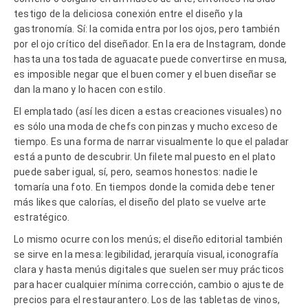
testigo de la deliciosa conexión entre el diseño y la
gastronomía. Sí: la comida entra por los ojos, pero también
por el ojo crítico del diseñador. En la era de Instagram, donde
hasta una tostada de aguacate puede convertirse en musa,
es imposible negar que el buen comer y el buen diseñar se
dan la mano y lo hacen con estilo.
El emplatado (así les dicen a estas creaciones visuales) no
es sólo una moda de chefs con pinzas y mucho exceso de
tiempo. Es una forma de narrar visualmente lo que el paladar
está a punto de descubrir. Un filete mal puesto en el plato
puede saber igual, sí, pero, seamos honestos: nadie le
tomaría una foto. En tiempos donde la comida debe tener
más likes que calorías, el diseño del plato se vuelve arte
estratégico.
Lo mismo ocurre con los menús; el diseño editorial también
se sirve en la mesa: legibilidad, jerarquía visual, iconografía
clara y hasta menús digitales que suelen ser muy prácticos
para hacer cualquier mínima corrección, cambio o ajuste de
precios para el restaurantero. Los de las tabletas de vinos,