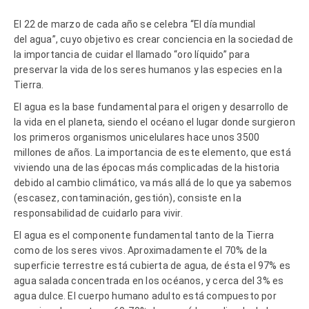
El 22 de marzo de cada año se celebra “El día mundial
del agua”, cuyo objetivo es crear conciencia en la sociedad de
la importancia de cuidar el llamado “oro líquido” para
preservar la vida de los seres humanos y las especies en la
Tierra.
El agua es la base fundamental para el origen y desarrollo de
la vida en el planeta, siendo el océano el lugar donde surgieron
los primeros organismos unicelulares hace unos 3500
millones de años. La importancia de este elemento, que está
viviendo una de las épocas más complicadas de la historia
debido al cambio climático, va más allá de lo que ya sabemos
(escasez, contaminación, gestión), consiste en la
responsabilidad de cuidarlo para vivir.
El agua es el componente fundamental tanto de la Tierra
como de los seres vivos. Aproximadamente el 70% de la
superficie terrestre está cubierta de agua, de ésta el 97% es
agua salada concentrada en los océanos, y cerca del 3% es
agua dulce. El cuerpo humano adulto está compuesto por