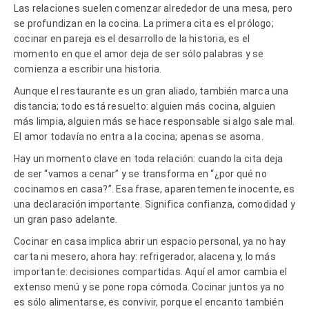
Las relaciones suelen comenzar alrededor de una mesa, pero
se profundizan en la cocina. La primera cita es el prólogo;
cocinar en pareja es el desarrollo de la historia, es el
momento en que el amor deja de ser sólo palabras y se
comienza a escribir una historia.
Aunque el restaurante es un gran aliado, también marca una
distancia; todo está resuelto: alguien más cocina, alguien
más limpia, alguien más se hace responsable si algo sale mal.
El amor todavía no entra a la cocina; apenas se asoma.
Hay un momento clave en toda relación: cuando la cita deja
de ser “vamos a cenar” y se transforma en “¿por qué no
cocinamos en casa?”. Esa frase, aparentemente inocente, es
una declaración importante. Significa confianza, comodidad y
un gran paso adelante.
Cocinar en casa implica abrir un espacio personal, ya no hay
carta ni mesero, ahora hay: refrigerador, alacena y, lo más
importante: decisiones compartidas. Aquí el amor cambia el
extenso menú y se pone ropa cómoda. Cocinar juntos ya no
es sólo alimentarse, es convivir, porque el encanto también