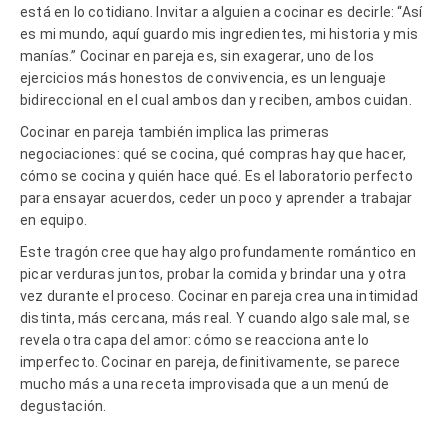
está en lo cotidiano. Invitar a alguien a cocinar es decirle: “Así
es mi mundo, aquí guardo mis ingredientes, mi historia y mis
manías.” Cocinar en pareja es, sin exagerar, uno de los
ejercicios más honestos de convivencia, es un lenguaje
bidireccional en el cual ambos dan y reciben, ambos cuidan.
Cocinar en pareja también implica las primeras
negociaciones: qué se cocina, qué compras hay que hacer,
cómo se cocina y quién hace qué. Es el laboratorio perfecto
para ensayar acuerdos, ceder un poco y aprender a trabajar
en equipo.
Este tragón cree que hay algo profundamente romántico en
picar verduras juntos, probar la comida y brindar una y otra
vez durante el proceso. Cocinar en pareja crea una intimidad
distinta, más cercana, más real. Y cuando algo sale mal, se
revela otra capa del amor: cómo se reacciona ante lo
imperfecto. Cocinar en pareja, definitivamente, se parece
mucho más a una receta improvisada que a un menú de
degustación.