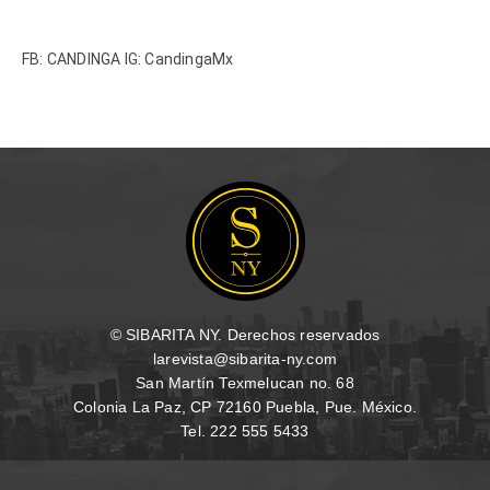
FB: CANDINGA IG: CandingaMx
© SIBARITA NY. Derechos reservados
larevista@sibarita-ny.com
San Martín Texmelucan no. 68
Colonia La Paz, CP 72160 Puebla, Pue. México.
Tel. 222 555 5433