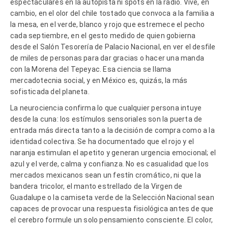
espectaculares en la autopista ni spots en la radio. Vive, en
cambio, en el olor del chile tostado que convoca a la familia a
la mesa, en el verde, blanco y rojo que estremece el pecho
cada septiembre, en el gesto medido de quien gobierna
desde el Salón Tesorería de Palacio Nacional, en ver el desfile
de miles de personas para dar gracias o hacer una manda
con la Morena del Tepeyac. Esa ciencia se llama
mercadotecnia social, y en México es, quizás, la más
sofisticada del planeta.
La neurociencia confirma lo que cualquier persona intuye
desde la cuna: los estímulos sensoriales son la puerta de
entrada más directa tanto a la decisión de compra como a la
identidad colectiva. Se ha documentado que el rojo y el
naranja estimulan el apetito y generan urgencia emocional; el
azul y el verde, calma y confianza. No es casualidad que los
mercados mexicanos sean un festín cromático, ni que la
bandera tricolor, el manto estrellado de la Virgen de
Guadalupe o la camiseta verde de la Selección Nacional sean
capaces de provocar una respuesta fisiológica antes de que
el cerebro formule un solo pensamiento consciente. El color,