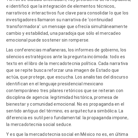
e identificó que la integración de elementos técnicos,
narrativos e interactivos fue clave para consolidar lo que los
investigadores llamaron su narrativa de ‘continuidad
transformadora’: un mensaje que ofrecía simultáneamente
cambio y estabilidad, una paradoja que sólo el mercadeo
emocional puede sostener sin romperse.
Las conferencias mañaneras, los informes de gobierno, los
silencios estratégicos ante la pregunta incómoda: todo es
texto en el libro de la mercadotecnia política. Cada narrativa
que se repite busca reforzar una imagen de Estado que
actúa, que protege, que escucha. Los analistas del discurso
identifican en el lenguaje presidencial mexicano
contemporáneo tres pilares retóricos que se reiteran con
disciplina de agencia: legitimidad histórica, promesa de
bienestar y comunidad emocional. No es propaganda en el
sentido antiguo del término; es arquitectura simbólica. La
diferencia es sutil pero fundamental: la propaganda impone,
la mercadotecnia social seduce.
Y es que la mercadotecnia social en México no es, en última