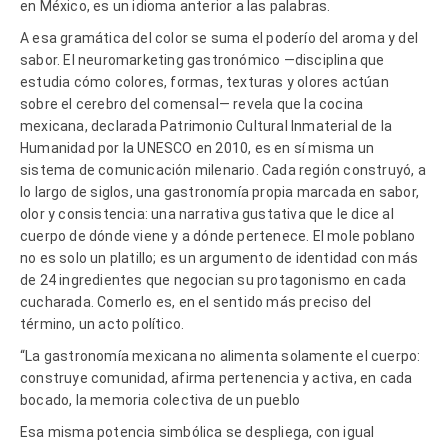
en México, es un idioma anterior a las palabras.
A esa gramática del color se suma el poderío del aroma y del
sabor. El neuromarketing gastronómico —disciplina que
estudia cómo colores, formas, texturas y olores actúan
sobre el cerebro del comensal— revela que la cocina
mexicana, declarada Patrimonio Cultural Inmaterial de la
Humanidad por la UNESCO en 2010, es en sí misma un
sistema de comunicación milenario. Cada región construyó, a
lo largo de siglos, una gastronomía propia marcada en sabor,
olor y consistencia: una narrativa gustativa que le dice al
cuerpo de dónde viene y a dónde pertenece. El mole poblano
no es solo un platillo; es un argumento de identidad con más
de 24 ingredientes que negocian su protagonismo en cada
cucharada. Comerlo es, en el sentido más preciso del
término, un acto político.
“La gastronomía mexicana no alimenta solamente el cuerpo:
construye comunidad, afirma pertenencia y activa, en cada
bocado, la memoria colectiva de un pueblo
Esa misma potencia simbólica se despliega, con igual