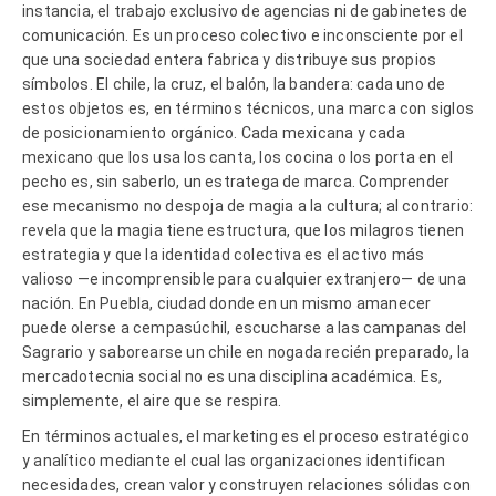
instancia, el trabajo exclusivo de agencias ni de gabinetes de
comunicación. Es un proceso colectivo e inconsciente por el
que una sociedad entera fabrica y distribuye sus propios
símbolos. El chile, la cruz, el balón, la bandera: cada uno de
estos objetos es, en términos técnicos, una marca con siglos
de posicionamiento orgánico. Cada mexicana y cada
mexicano que los usa los canta, los cocina o los porta en el
pecho es, sin saberlo, un estratega de marca. Comprender
ese mecanismo no despoja de magia a la cultura; al contrario:
revela que la magia tiene estructura, que los milagros tienen
estrategia y que la identidad colectiva es el activo más
valioso —e incomprensible para cualquier extranjero— de una
nación. En Puebla, ciudad donde en un mismo amanecer
puede olerse a cempasúchil, escucharse a las campanas del
Sagrario y saborearse un chile en nogada recién preparado, la
mercadotecnia social no es una disciplina académica. Es,
simplemente, el aire que se respira.
En términos actuales, el marketing es el proceso estratégico
y analítico mediante el cual las organizaciones identifican
necesidades, crean valor y construyen relaciones sólidas con