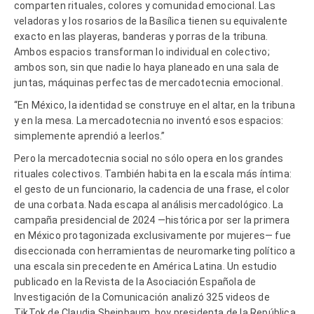
comparten rituales, colores y comunidad emocional. Las
veladoras y los rosarios de la Basílica tienen su equivalente
exacto en las playeras, banderas y porras de la tribuna.
Ambos espacios transforman lo individual en colectivo;
ambos son, sin que nadie lo haya planeado en una sala de
juntas, máquinas perfectas de mercadotecnia emocional.
“En México, la identidad se construye en el altar, en la tribuna
y en la mesa. La mercadotecnia no inventó esos espacios:
simplemente aprendió a leerlos.”
Pero la mercadotecnia social no sólo opera en los grandes
rituales colectivos. También habita en la escala más íntima:
el gesto de un funcionario, la cadencia de una frase, el color
de una corbata. Nada escapa al análisis mercadológico. La
campaña presidencial de 2024 —histórica por ser la primera
en México protagonizada exclusivamente por mujeres— fue
diseccionada con herramientas de neuromarketing político a
una escala sin precedente en América Latina. Un estudio
publicado en la Revista de la Asociación Española de
Investigación de la Comunicación analizó 325 videos de
TikTok de Claudia Sheinbaum, hoy presidenta de la República,