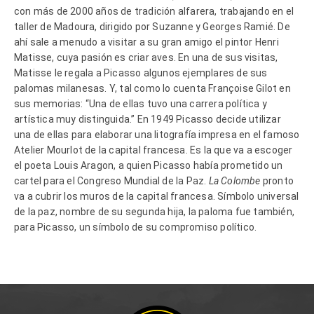
con más de 2000 años de tradición alfarera, trabajando en el
taller de Madoura, dirigido por Suzanne y Georges Ramié. De
ahí sale a menudo a visitar a su gran amigo el pintor Henri
Matisse, cuya pasión es criar aves. En una de sus visitas,
Matisse le regala a Picasso algunos ejemplares de sus
palomas milanesas. Y, tal como lo cuenta Françoise Gilot en
sus memorias: “Una de ellas tuvo una carrera política y
artística muy distinguida.” En 1949 Picasso decide utilizar
una de ellas para elaborar una litografía impresa en el famoso
Atelier Mourlot de la capital francesa. Es la que va a escoger
el poeta Louis Aragon, a quien Picasso había prometido un
cartel para el Congreso Mundial de la Paz.
La Colombe
pronto
va a cubrir los muros de la capital francesa. Símbolo universal
de la paz, nombre de su segunda hija, la paloma fue también,
para Picasso, un símbolo de su compromiso político.