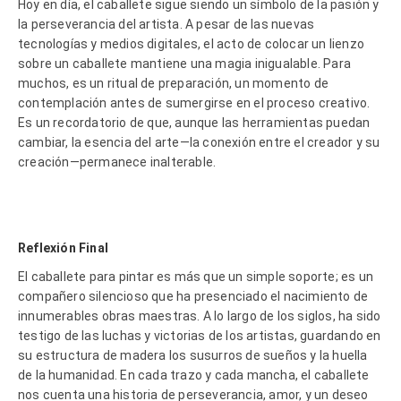
Hoy en día, el caballete sigue siendo un símbolo de la pasión y
la perseverancia del artista. A pesar de las nuevas
tecnologías y medios digitales, el acto de colocar un lienzo
sobre un caballete mantiene una magia inigualable. Para
muchos, es un ritual de preparación, un momento de
contemplación antes de sumergirse en el proceso creativo.
Es un recordatorio de que, aunque las herramientas puedan
cambiar, la esencia del arte—la conexión entre el creador y su
creación—permanece inalterable.
Reflexión Final
El caballete para pintar es más que un simple soporte; es un
compañero silencioso que ha presenciado el nacimiento de
innumerables obras maestras. A lo largo de los siglos, ha sido
testigo de las luchas y victorias de los artistas, guardando en
su estructura de madera los susurros de sueños y la huella
de la humanidad. En cada trazo y cada mancha, el caballete
nos cuenta una historia de perseverancia, amor, y un deseo