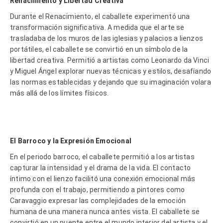
Renacimiento y Libertad Creativa
Durante el Renacimiento, el caballete experimentó una
transformación significativa. A medida que el arte se
trasladaba de los muros de las iglesias y palacios a lienzos
portátiles, el caballete se convirtió en un símbolo de la
libertad creativa. Permitió a artistas como Leonardo da Vinci
y Miguel Ángel explorar nuevas técnicas y estilos, desafiando
las normas establecidas y dejando que su imaginación volara
más allá de los límites físicos.
El Barroco y la Expresión Emocional
En el periodo barroco, el caballete permitió a los artistas
capturar la intensidad y el drama de la vida. El contacto
íntimo con el lienzo facilitó una conexión emocional más
profunda con el trabajo, permitiendo a pintores como
Caravaggio expresar las complejidades de la emoción
humana de una manera nunca antes vista. El caballete se
convirtió en un puente entre el mundo interior del artista y el