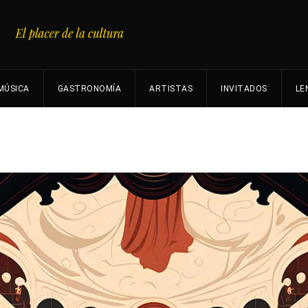
MÚSICA
GASTRONOMÍA
ARTISTAS
INVITADOS
LE