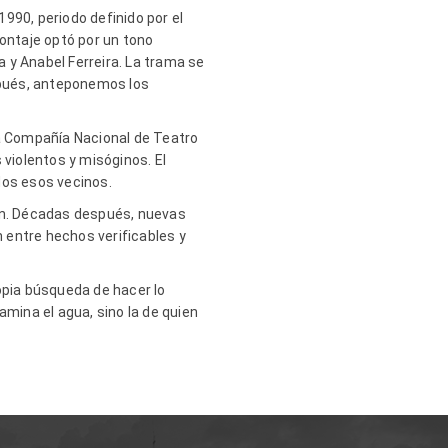
990, periodo definido por el
montaje optó por un tono
a y Anabel Ferreira. La trama se
espués, anteponemos los
 la Compañía Nacional de Teatro
 violentos y misóginos. El
dos esos vecinos.
een. Décadas después, nuevas
 entre hechos verificables y
opia búsqueda de hacer lo
amina el agua, sino la de quien