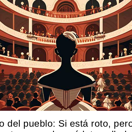
 del pueblo: Si está roto, per