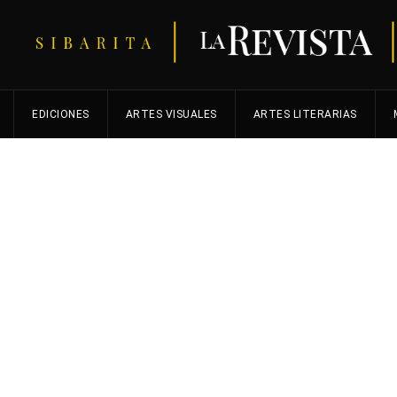
EDICIONES
ARTES VISUALES
ARTES LITERARIAS