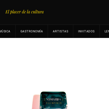
MÚSICA
GASTRONOMÍA
ARTISTAS
INVITADOS
LE