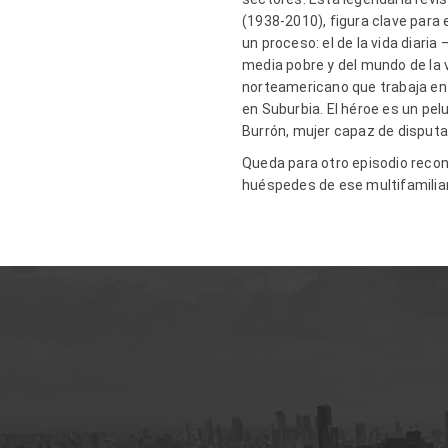
(1938-2010), figura clave para 
un proceso: el de la vida diar
media pobre y del mundo de la v
norteamericano que trabaja en 
en Suburbia. El héroe es un pel
Burrón, mujer capaz de disputa
Queda para otro episodio recono
huéspedes de ese multifamiliar