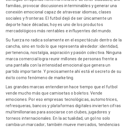
familias, provocar discusiones interminables y generar una
conexión emocional capaz de atravesar idiomas, clases
sociales y fronteras. El futbol dejó de ser únicamente un
deporte hace décadas; hoy es uno de los productos
mercadológicos más rentables e influyentes del mundo.
Su fuerza no radica solamente en el espectáculo dentro de la
cancha, sino en todo lo que representa alrededor: identidad,
pertenencia, nostalgia, aspiración y pasión colectiva. Ninguna
marca comercial logra reunir millones de personas frente a
una pantalla con la intensidad emocional que genera un
partido importante. Y precisamente ahí está el secreto de su
éxito como fenómeno de marketing.
Las grandes marcas entendieron hace tiempo que el futbol
vende mucho más que camisetas o boletos. Vende
emociones. Por eso empresas tecnológicas, automotrices,
refresqueras, bancos y plataformas digitales invierten cifras
multimillonarias para asociarse con clubes, jugadores y
torneos internacionales. En la actualidad, un gol no solo
cambia un marcador; también mueve mercados, tendencias