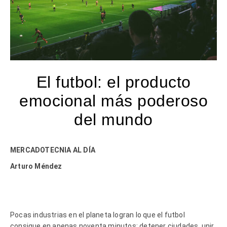
El futbol: el producto
emocional más poderoso
del mundo
MERCADOTECNIA AL DÍA
Arturo Méndez
Pocas industrias en el planeta logran lo que el futbol
consigue en apenas noventa minutos: detener ciudades, unir