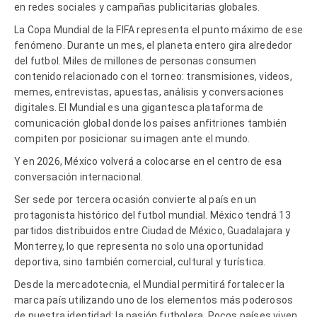
en redes sociales y campañas publicitarias globales.
La Copa Mundial de la FIFA representa el punto máximo de ese
fenómeno. Durante un mes, el planeta entero gira alrededor
del futbol. Miles de millones de personas consumen
contenido relacionado con el torneo: transmisiones, videos,
memes, entrevistas, apuestas, análisis y conversaciones
digitales. El Mundial es una gigantesca plataforma de
comunicación global donde los países anfitriones también
compiten por posicionar su imagen ante el mundo.
Y en 2026, México volverá a colocarse en el centro de esa
conversación internacional.
Ser sede por tercera ocasión convierte al país en un
protagonista histórico del futbol mundial. México tendrá 13
partidos distribuidos entre Ciudad de México, Guadalajara y
Monterrey, lo que representa no solo una oportunidad
deportiva, sino también comercial, cultural y turística.
Desde la mercadotecnia, el Mundial permitirá fortalecer la
marca país utilizando uno de los elementos más poderosos
de nuestra identidad: la pasión futbolera. Pocos países viven