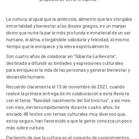
La cultura, al igual que la ambrosía, alimento que les otorgaba
inmortalidad y bienestar
a
los dioses griegos, es un manjar
divino que nutre la parte más profunda e inmaterial de un ser
humano, el alma, otorgándole sabiduría y felicidad, al mismo
tiempo que la enriquece y la eleva espiritualmente.
Son cuatro años de colaborar en “Sibarita-La Revista”,
destinada a difundir actividades y expresiones culturales
para enriquecer la vida de las personas y generar bienestar y
desarrollo humano.
Recuerdo claramente el 13 de noviembre de 2021, cuando
realicé la primera entrega de mi colaboración a esta Revista
con el tema: “Navidad: nacimiento del Sol Invictus”, y así mes
con mes, ininterrumpidamente durante cuatro años, he
enviado 48 textos con temas culturales muy diversos que,
estoy seguro, han favorecido a que la gente conozca un poco
más sobre cultura.
Partiendo de que la cultura es el conjunto de conocimientos,