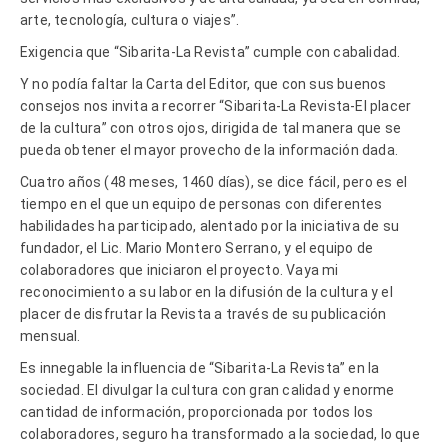
arte, tecnología, cultura o viajes”.
Exigencia que “Sibarita-La Revista” cumple con cabalidad.
Y no podía faltar la Carta del Editor, que con sus buenos
consejos nos invita a recorrer “Sibarita-La Revista-El placer
de la cultura” con otros ojos, dirigida de tal manera que se
pueda obtener el mayor provecho de la información dada.
Cuatro años (48 meses, 1460 días), se dice fácil, pero es el
tiempo en el que un equipo de personas con diferentes
habilidades ha participado, alentado por la iniciativa de su
fundador, el Lic. Mario Montero Serrano, y el equipo de
colaboradores que iniciaron el proyecto. Vaya mi
reconocimiento a su labor en la difusión de la cultura y el
placer de disfrutar la Revista a través de su publicación
mensual.
Es innegable la influencia de “Sibarita-La Revista” en la
sociedad. El divulgar la cultura con gran calidad y enorme
cantidad de información, proporcionada por todos los
colaboradores, seguro ha transformado a la sociedad, lo que