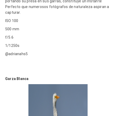
portando su presa en sus garras, constituye un Instante
Perfecto que numerosos fotógrafos de naturaleza aspiran a
capturar.
ISO 100
500 mm
f/5.6
1/1250s
@adrianahs5
Garza Blanca