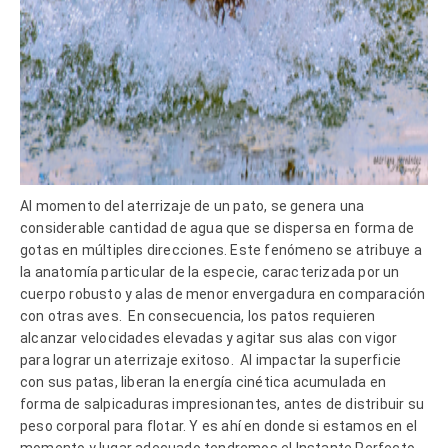
Al momento del aterrizaje de un pato, se genera una
considerable cantidad de agua que se dispersa en forma de
gotas en múltiples direcciones. Este fenómeno se atribuye a
la anatomía particular de la especie, caracterizada por un
cuerpo robusto y alas de menor envergadura en comparación
con otras aves.
En consecuencia, los patos requieren
alcanzar velocidades elevadas y agitar sus alas con vigor
para lograr un aterrizaje exitoso.
Al impactar la superficie
con sus patas, liberan la energía cinética acumulada en
forma de salpicaduras impresionantes, antes de distribuir su
peso corporal para flotar. Y es ahí en donde si estamos en el
momento y lugar adecuado tendremos el Instante Perfecto.