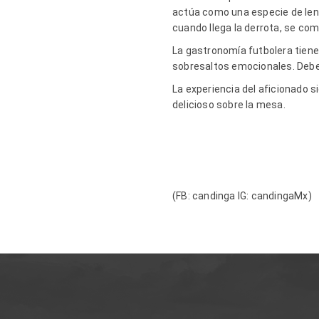
actúa como una especie de leng
cuando llega la derrota, se co
La gastronomía futbolera tiene r
sobresaltos emocionales. Deberá
La experiencia del aficionado
delicioso sobre la mesa.
(FB: candinga IG: candingaMx)