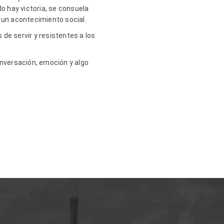
o hay victoria, se consuela
 un acontecimiento social.
 de servir y resistentes a los
nversación, emoción y algo