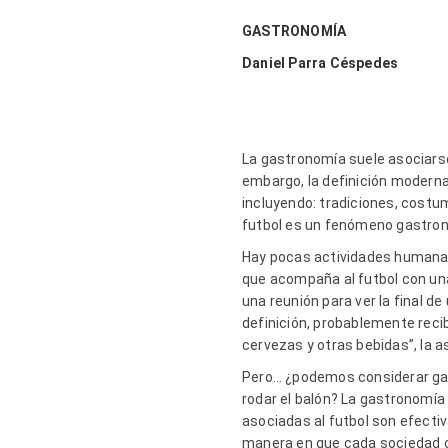
GASTRONOMÍA
Daniel Parra Céspedes
La gastronomía suele asociars
embargo, la definición moderna
incluyendo: tradiciones, costu
futbol es un fenómeno gastro
Hay pocas actividades humanas 
que acompaña al futbol con una
una reunión para ver la final d
definición, probablemente reci
cervezas y otras bebidas”, la as
Pero… ¿podemos considerar gas
rodar el balón? La gastronomía 
asociadas al futbol son efect
manera en que cada sociedad ce