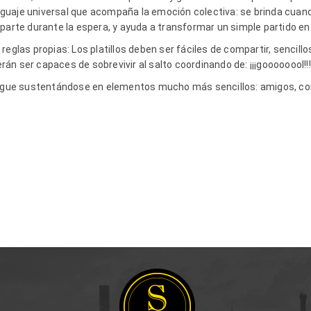
uaje universal que acompaña la emoción colectiva: se brinda cuand
mparte durante la espera, y ayuda a transformar un simple partido en
eglas propias: Los platillos deben ser fáciles de compartir, sencillos
n ser capaces de sobrevivir al salto coordinando de: ¡¡¡goooooool!!!
 sigue sustentándose en elementos mucho más sencillos: amigos, co