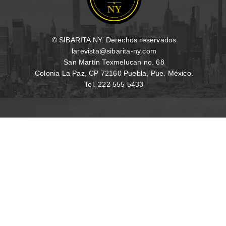
© SIBARITA NY. Derechos reservados
larevista@sibarita-ny.com
San Martín Texmelucan no. 68
Colonia La Paz, CP 72160 Puebla, Pue. México.
Tel. 222 555 5433