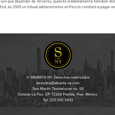
e tuvo que depender de terceros, quienes indebidamente tomaron dich
ifícil, en 2009 un tribual administrativo en Perú lo condenó a pagar 
© SIBARITA NY. Derechos reservados
larevista@sibarita-ny.com
San Martín Texmelucan no. 68
Colonia La Paz, CP 72160 Puebla, Pue. México.
Tel. 222 555 5433