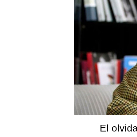
El olvi