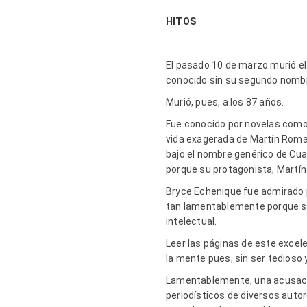
HITOS
El pasado 10 de marzo murió el
conocido sin su segundo nomb
Murió, pues, a los 87 años.
Fue conocido por novelas como
vida exagerada de Martín Roma
bajo el nombre genérico de Cua
porque su protagonista, Martín
Bryce Echenique fue admirado 
tan lamentablemente porque su 
intelectual.
Leer las páginas de este excele
la mente pues, sin ser tedioso
Lamentablemente, una acusación
periodísticos de diversos auto