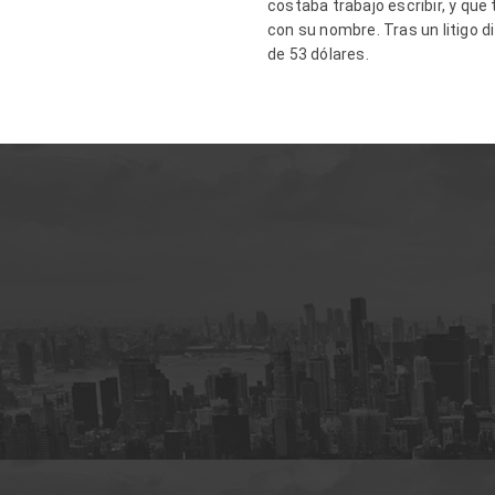
costaba trabajo escribir, y qu
con su nombre. Tras un litigo d
de 53 dólares.