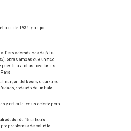
ebrero de 1939, y mejor
a. Pero además nos dejó La
85), obras ambas que unificó
re puesto a ambas novelas es
París.
l margen del boom, o quizá no
nfadado, rodeado de un halo
s y artículo, es un deleite para
lrededor de 15 artículo
 por problemas de salud le