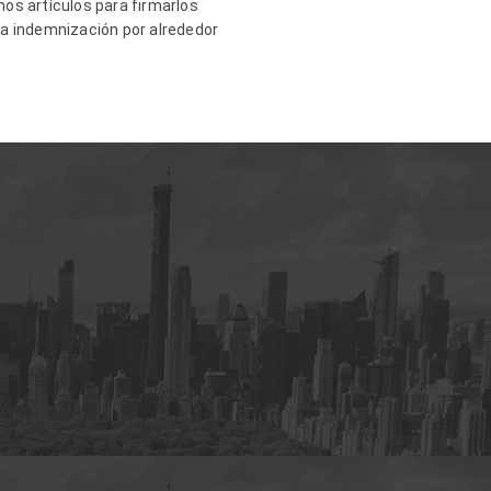
os artículos para firmarlos
una indemnización por alrededor