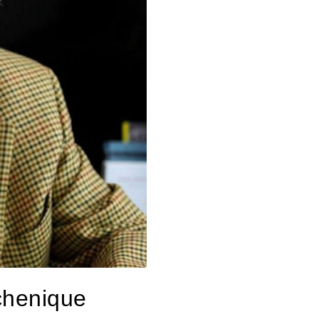
chenique