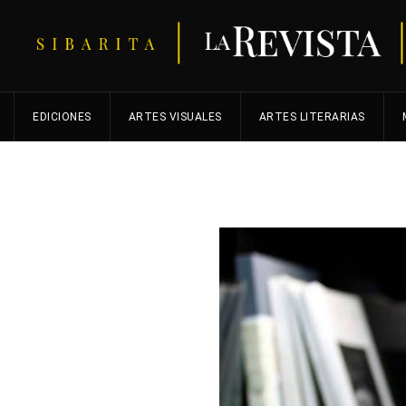
EDICIONES
ARTES VISUALES
ARTES LITERARIAS