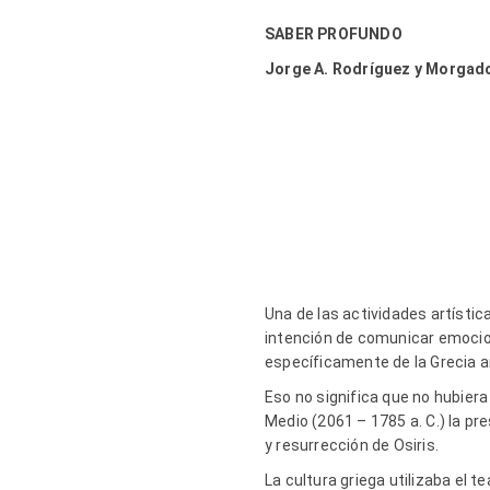
SABER PROFUNDO
Jorge A. Rodríguez y Morgad
Una de las actividades artísti
intención de comunicar emocio
específicamente de la Grecia a
Eso no significa que no hubier
Medio (2061 – 1785 a. C.) la p
y resurrección de Osiris.
La cultura griega utilizaba el