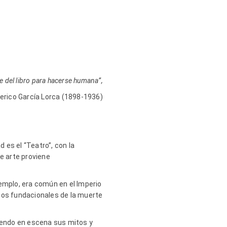
le del libro para hacerse humana”,
erico García Lorca (1898-1936)
 es el “Teatro”, con la
e arte proviene
jemplo, era común en el Imperio
itos fundacionales de la muerte
niendo en escena sus mitos y