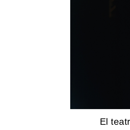
El tea