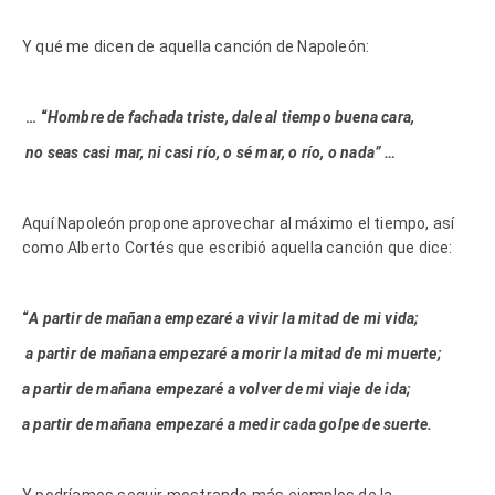
Y qué me dicen de aquella canción de Napoleón:
… “
Hombre de fachada triste, dale al tiempo buena cara,
no seas casi mar, ni casi río, o sé mar, o río, o nada” …
Aquí Napoleón propone aprovechar al máximo el tiempo, así
como Alberto Cortés que escribió aquella canción que dice:
“
A partir de mañana empezaré a vivir la mitad de mi vida;
a partir de mañana empezaré a morir la mitad de mi muerte;
a partir de mañana empezaré a volver de mi viaje de ida;
a partir de mañana empezaré a medir cada golpe de suerte.
Y podríamos seguir mostrando más ejemplos de la