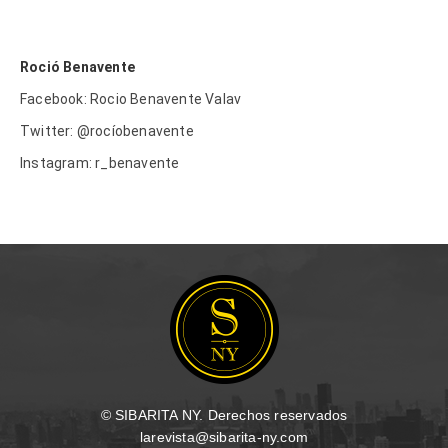
Roció Benavente
Facebook: Rocio Benavente Valav
Twitter: @rocíobenavente
Instagram: r_benavente
© SIBARITA NY. Derechos reservados
larevista@sibarita-ny.com