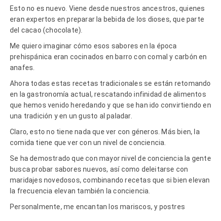
Esto no es nuevo. Viene desde nuestros ancestros, quienes
eran expertos en preparar la bebida de los dioses, que parte
del cacao (chocolate).
Me quiero imaginar cómo esos sabores en la época
prehispánica eran cocinados en barro con comal y carbón en
anafes.
Ahora todas estas recetas tradicionales se están retomando
en la gastronomía actual, rescatando infinidad de alimentos
que hemos venido heredando y que se han ido convirtiendo en
una tradición y en un gusto al paladar.
Claro, esto no tiene nada que ver con géneros. Más bien, la
comida tiene que ver con un nivel de conciencia.
Se ha demostrado que con mayor nivel de conciencia la gente
busca probar sabores nuevos, así como deleitarse con
maridajes novedosos, combinando recetas que si bien elevan
la frecuencia elevan también la conciencia.
Personalmente, me encantan los mariscos, y postres