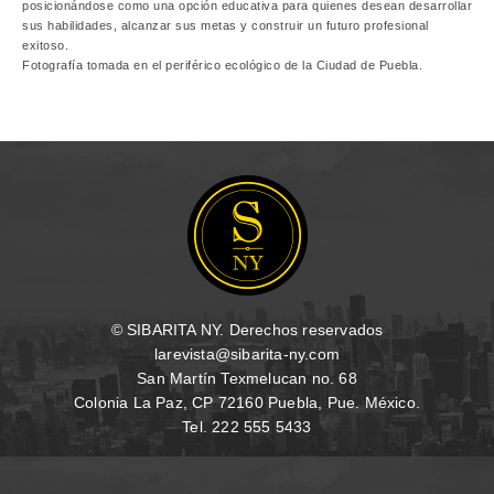
posicionándose como una opción educativa para quienes desean desarrollar
sus habilidades, alcanzar sus metas y construir un futuro profesional
exitoso.
Fotografía tomada en el periférico ecológico de la Ciudad de Puebla.
© SIBARITA NY. Derechos reservados
larevista@sibarita-ny.com
San Martín Texmelucan no. 68
Colonia La Paz, CP 72160 Puebla, Pue. México.
Tel. 222 555 5433