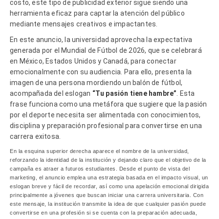
costo, este tipo de publicidad exterior sigue siendo una
herramienta eficaz para captar la atención del público
mediante mensajes creativos e impactantes.
En este anuncio, la universidad aprovecha la expectativa
generada por el Mundial de Fútbol de 2026, que se celebrará
en México, Estados Unidos y Canadá, para conectar
emocionalmente con su audiencia. Para ello, presenta la
imagen de una persona mordiendo un balón de fútbol,
acompañada del eslogan
“Tu pasión tiene hambre”
. Esta
frase funciona como una metáfora que sugiere que la pasión
por el deporte necesita ser alimentada con conocimientos,
disciplina y preparación profesional para convertirse en una
carrera exitosa.
En la esquina superior derecha aparece el nombre de la universidad,
reforzando la identidad de la institución y dejando claro que el objetivo de la
campaña es atraer a futuros estudiantes. Desde el punto de vista del
marketing, el anuncio emplea una estrategia basada en el impacto visual, un
eslogan breve y fácil de recordar, así como una apelación emocional dirigida
principalmente a jóvenes que buscan iniciar una carrera universitaria. Con
este mensaje, la institución transmite la idea de que cualquier pasión puede
convertirse en una profesión si se cuenta con la preparación adecuada,