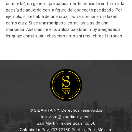
concreta”, un género que básicamente consiste en formar la
poesía de acuerdo con la figura del concepto poetizado. Por
ejemplo, si se habla de una cruz, los versos se entrelazan
como cruz. Si de una mariposa, como las alas de una
mariposa. Además de ello, utiliza palabras muy apegadas al
lenguaje común, sin rebuscamientos ni requiebros literarios.
© SIBARITA NY. Derechos reservados
larevista@sibarita-ny.com
San Martín Texmelucan no. 68
Colonia La Paz, CP 72160 Puebla, Pue. México.