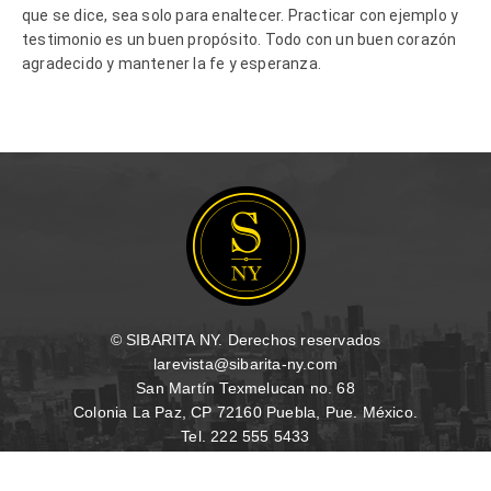
que se dice, sea solo para enaltecer. Practicar con ejemplo y
testimonio es un buen propósito. Todo con un buen corazón
agradecido y mantener la fe y esperanza.
© SIBARITA NY. Derechos reservados
larevista@sibarita-ny.com
San Martín Texmelucan no. 68
Colonia La Paz, CP 72160 Puebla, Pue. México.
Tel. 222 555 5433