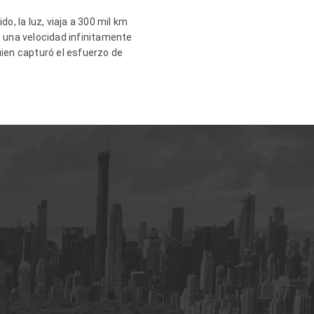
o, la luz, viaja a 300 mil km
e una velocidad infinitamente
uien capturó el esfuerzo de