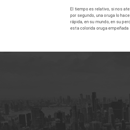
El tiempo es relativo, si nos at
por segundo, una oruga lo hace
rápida, en su mundo, en su per
esta colorida oruga empeñada 