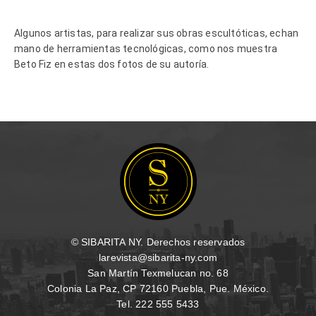
Algunos artistas, para realizar sus obras escultóticas, echan
mano de herramientas tecnológicas, como nos muestra
Beto Fiz en estas dos fotos de su autoría.
© SIBARITA NY. Derechos reservados
larevista@sibarita-ny.com
San Martín Texmelucan no. 68
Colonia La Paz, CP 72160 Puebla, Pue. México.
Tel. 222 555 5433