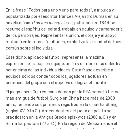
En la frase “Todos para uno y uno para todos”, atribuida y
popularizada por el escritor francés
Alejandro Dumas
en su
novela clásica
Los tres mosqueteros
, publicada en 1844, se
resume el espíritu de lealtad, trabajo en equipo y camaradería
de los personajes.
Representa la unión, el coraje y el apoyo
mutuo frente a las dificultades, simboliza la prioridad del bien
común sobre el individual.
Este dicho, aplicado al fútbol, representa la máxima
expresión de trabajo en equipo, unión y compromiso colectivo
por encima de las individualidades. Esta frase describe a
equipos sólidos donde todos los jugadores actúan en
beneficio del grupo con el objetivo de lograr el triunfo.
El juego chino Cuju es considerado por la FIFA como la forma
más antigua de futbol. Surgió en China hace más de 2300
años, teniendo sus primeros registros en la dinastía Shang
(siglos XVI-XI a.C.). Antecedentes del juego de pelota se
practicaron en la Antigua Grecia episkyros (2000 a. C.) y en
Roma harpastum (27 a. C.). En la región de Mesoamérica el