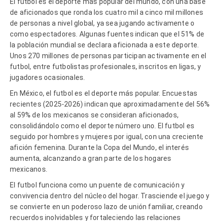
El futbol es el deporte más popular del mundo, con una base
de aficionados que ronda los cuatro mil a cinco mil millones
de personas a nivel global, ya sea jugando activamente o
como espectadores. Algunas fuentes indican que el 51% de
la población mundial se declara aficionada a este deporte.
Unos 270 millones de personas participan activamente en el
futbol, entre futbolistas profesionales, inscritos en ligas, y
jugadores ocasionales.
En México, el futbol es el deporte más popular. Encuestas
recientes (2025-2026) indican que aproximadamente del 56%
al 59% de los mexicanos se consideran aficionados,
consolidándolo como el deporte número uno. El futbol es
seguido por hombres y mujeres por igual, con una creciente
afición femenina. Durante la Copa del Mundo, el interés
aumenta, alcanzando a gran parte de los hogares
mexicanos.
El futbol funciona como un puente de comunicación y
convivencia dentro del núcleo del hogar. Trasciende el juego y
se convierte en un poderoso lazo de unión familiar, creando
recuerdos inolvidables y fortaleciendo las relaciones