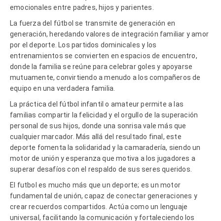
emocionales entre padres, hijos y parientes.
La fuerza del fútbol se transmite de generación en
generación, heredando valores de integración familiar y amor
por el deporte. Los partidos dominicales y los
entrenamientos se convierten en espacios de encuentro,
donde la familia se reúne para celebrar goles y apoyarse
mutuamente, convirtiendo a menudo a los compañeros de
equipo en una verdadera familia.
La práctica del fútbol infantil o amateur permite a las
familias compartir la felicidad y el orgullo de la superación
personal de sus hijos, donde una sonrisa vale más que
cualquier marcador. Más allá del resultado final, este
deporte fomenta la solidaridad y la camaradería, siendo un
motor de unión y esperanza que motiva a los jugadores a
superar desafíos con el respaldo de sus seres queridos.
El futbol es mucho más que un deporte; es un motor
fundamental de unión, capaz de conectar generaciones y
crear recuerdos compartidos. Actúa como un lenguaje
universal, facilitando la comunicación y fortaleciendo los