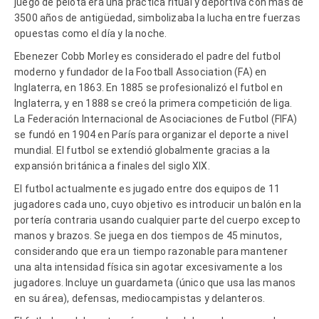
juego de pelota era una práctica ritual y deportiva con más de
3500 años de antigüedad, simbolizaba la lucha entre fuerzas
opuestas como el día y la noche.
Ebenezer Cobb Morley es considerado el padre del futbol
moderno y fundador de la Football Association (FA) en
Inglaterra, en 1863. En 1885 se profesionalizó el futbol en
Inglaterra, y en 1888 se creó la primera competición de liga.
La Federación Internacional de Asociaciones de Futbol (FIFA)
se fundó en 1904 en París para organizar el deporte a nivel
mundial. El futbol se extendió globalmente gracias a la
expansión británica a finales del siglo XIX.
El futbol actualmente es jugado entre dos equipos de 11
jugadores cada uno, cuyo objetivo es introducir un balón en la
portería contraria usando cualquier parte del cuerpo excepto
manos y brazos. Se juega en dos tiempos de 45 minutos,
considerando que era un tiempo razonable para mantener
una alta intensidad física sin agotar excesivamente a los
jugadores. Incluye un guardameta (único que usa las manos
en su área), defensas, mediocampistas y delanteros.