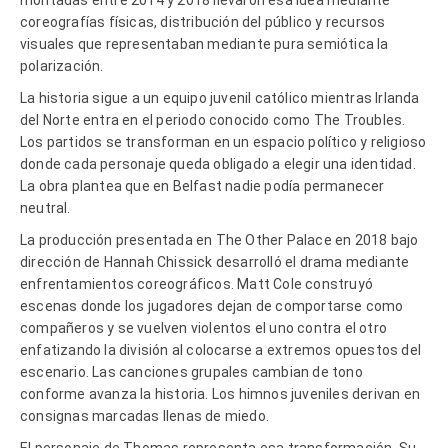
coreografías físicas, distribución del público y recursos
visuales que representaban mediante pura semiótica la
polarización.
La historia sigue a un equipo juvenil católico mientras Irlanda
del Norte entra en el periodo conocido como The Troubles.
Los partidos se transforman en un espacio político y religioso
donde cada personaje queda obligado a elegir una identidad.
La obra plantea que en Belfast nadie podía permanecer
neutral.
La producción presentada en The Other Palace en 2018 bajo
dirección de Hannah Chissick desarrolló el drama mediante
enfrentamientos coreográficos. Matt Cole construyó
escenas donde los jugadores dejan de comportarse como
compañeros y se vuelven violentos el uno contra el otro
enfatizando la división al colocarse a extremos opuestos del
escenario. Las canciones grupales cambian de tono
conforme avanza la historia. Los himnos juveniles derivan en
consignas marcadas llenas de miedo.
El personaje de Thomas representa esa transformación. Su