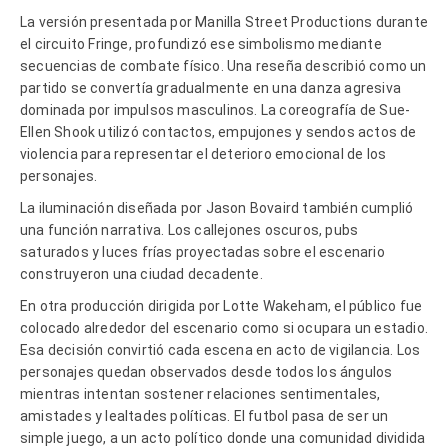
La versión presentada por Manilla Street Productions durante
el circuito Fringe, profundizó ese simbolismo mediante
secuencias de combate físico. Una reseña describió como un
partido se convertía gradualmente en una danza agresiva
dominada por impulsos masculinos. La coreografía de Sue-
Ellen Shook utilizó contactos, empujones y sendos actos de
violencia para representar el deterioro emocional de los
personajes.
La iluminación diseñada por Jason Bovaird también cumplió
una función narrativa. Los callejones oscuros, pubs
saturados y luces frías proyectadas sobre el escenario
construyeron una ciudad decadente.
En otra producción dirigida por Lotte Wakeham, el público fue
colocado alrededor del escenario como si ocupara un estadio.
Esa decisión convirtió cada escena en acto de vigilancia. Los
personajes quedan observados desde todos los ángulos
mientras intentan sostener relaciones sentimentales,
amistades y lealtades políticas. El futbol pasa de ser un
simple juego, a un acto político donde una comunidad dividida