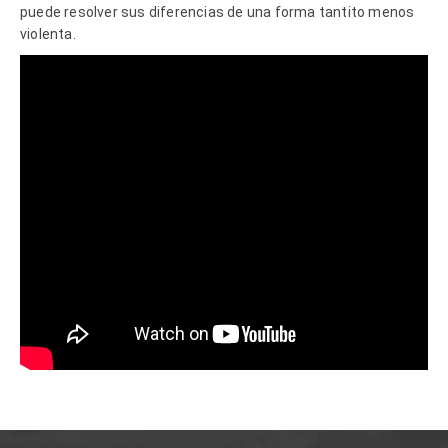
puede resolver sus diferencias de una forma tantito menos
violenta.