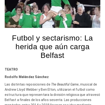
Futbol y sectarismo: La
herida que aún carga
Belfast
TEATRO
Rodolfo Meléndez Sánchez
Las distintas reposiciones de
The Beautiful Game
, musical de
Andrew Lloyd Webber y Ben Elton, utilizaron el futbol como
estructura que representara la división religiosa que atravesó
Belfast a finales de los años sesenta. Las producciones
montadas entre 2014 y 2018 llevaron esa idea mediante