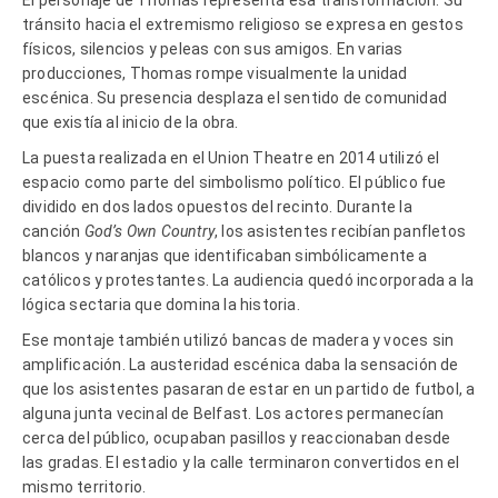
tránsito hacia el extremismo religioso se expresa en gestos
físicos, silencios y peleas con sus amigos. En varias
producciones, Thomas rompe visualmente la unidad
escénica. Su presencia desplaza el sentido de comunidad
que existía al inicio de la obra.
La puesta realizada en el Union Theatre en 2014 utilizó el
espacio como parte del simbolismo político. El público fue
dividido en dos lados opuestos del recinto. Durante la
canción
God’s Own Country
, los asistentes recibían panfletos
blancos y naranjas que identificaban simbólicamente a
católicos y protestantes. La audiencia quedó incorporada a la
lógica sectaria que domina la historia.
Ese montaje también utilizó bancas de madera y voces sin
amplificación. La austeridad escénica daba la sensación de
que los asistentes pasaran de estar en un partido de futbol, a
alguna junta vecinal de Belfast. Los actores permanecían
cerca del público, ocupaban pasillos y reaccionaban desde
las gradas. El estadio y la calle terminaron convertidos en el
mismo territorio.