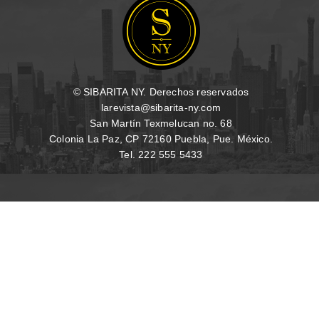
© SIBARITA NY. Derechos reservados
larevista@sibarita-ny.com
San Martín Texmelucan no. 68
Colonia La Paz, CP 72160 Puebla, Pue. México.
Tel. 222 555 5433