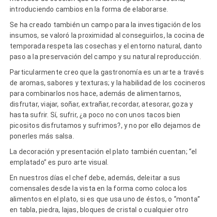
introduciendo cambios en la forma de elaborarse.
Se ha creado también un campo para la investigación de los
insumos, se valoró la proximidad al conseguirlos, la cocina de
temporada respeta las cosechas y el entorno natural, danto
paso a la preservación del campo y su natural reproducción.
Particularmente creo que la gastronomía es un arte a través
de aromas, sabores y texturas; y la habilidad de los cocineros
para combinarlos nos hace, además de alimentarnos,
disfrutar, viajar, soñar, extrañar, recordar, atesorar, goza y
hasta sufrir. Sí, sufrir, ¿a poco no con unos tacos bien
picositos disfrutamos y sufrimos?, y no por ello dejamos de
ponerles más salsa.
La decoración y presentación el plato también cuentan; “el
emplatado” es puro arte visual.
En nuestros días el chef debe, además, deleitar a sus
comensales desde la vista en la forma como coloca los
alimentos en el plato, si es que usa uno de éstos, o “monta”
en tabla, piedra, lajas, bloques de cristal o cualquier otro