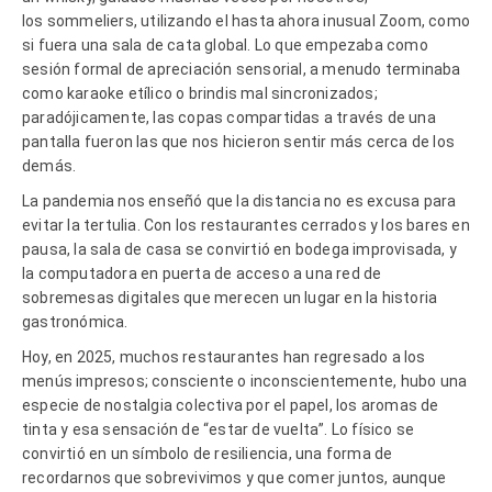
los sommeliers, utilizando el hasta ahora inusual Zoom, como
si fuera una sala de cata global. Lo que empezaba como
sesión formal de apreciación sensorial, a menudo terminaba
como karaoke etílico o brindis mal sincronizados;
paradójicamente, las copas compartidas a través de una
pantalla fueron las que nos hicieron sentir más cerca de los
demás.
La pandemia nos enseñó que la distancia no es excusa para
evitar la tertulia. Con los restaurantes cerrados y los bares en
pausa, la sala de casa se convirtió en bodega improvisada, y
la computadora en puerta de acceso a una red de
sobremesas digitales que merecen un lugar en la historia
gastronómica.
Hoy, en 2025, muchos restaurantes han regresado a los
menús impresos; consciente o inconscientemente, hubo una
especie de nostalgia colectiva por el papel, los aromas de
tinta y esa sensación de “estar de vuelta”. Lo físico se
convirtió en un símbolo de resiliencia, una forma de
recordarnos que sobrevivimos y que comer juntos, aunque