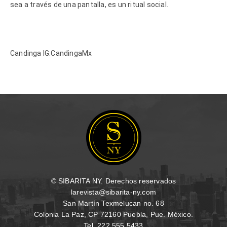
sea a través de una pantalla, es un ritual social.
Candinga IG:CandingaMx
© SIBARITA NY. Derechos reservados
larevista@sibarita-ny.com
San Martín Texmelucan no. 68
Colonia La Paz, CP 72160 Puebla, Pue. México.
Tel. 222 555 5433