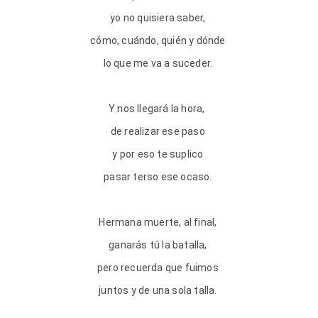
yo no quisiera saber,
cómo, cuándo, quién y dónde
lo que me va a suceder.
Y nos llegará la hora,
de realizar ese paso
y por eso te suplico
pasar terso ese ocaso.
Hermana muerte, al final,
ganarás tú la batalla,
pero recuerda que fuimos
juntos y de una sola talla.