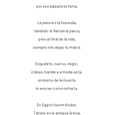
por eso adquiriste fama.
La pelona o la huesuda,
también te llaman la parca,
pero al final de la vida,
siempre nos dejas tu marca.
Esqueleto, cuervo, negro,
cráneo, bandera a media asta,
sinónimo de la muerte,
te evocan como nefasta.
En Egipto fuiste Anubis.
Tánato en la antigua Grecia,