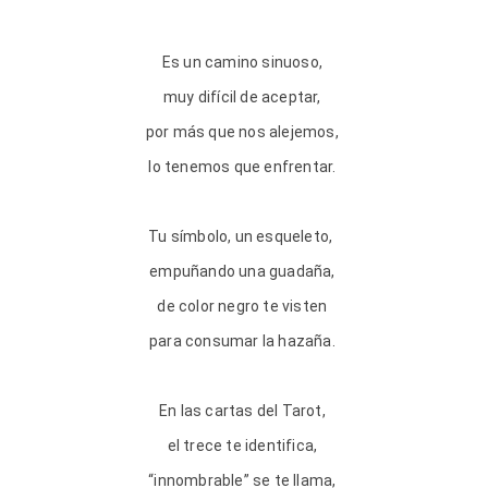
Es un camino sinuoso,
muy difícil de aceptar,
por más que nos alejemos,
lo tenemos que enfrentar.
Tu símbolo, un esqueleto,
empuñando una guadaña,
de color negro te visten
para consumar la hazaña.
En las cartas del Tarot,
el trece te identifica,
“innombrable” se te llama,