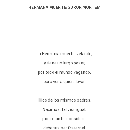
HERMANA MUERTE/SOROR MORTEM
La Hermana muerte, velando,
y tiene un largo pesar,
por todo el mundo vagando,
para ver a quién llevar.
Hijos de los mismos padres.
Nacimos, tal vez, igual,
por lo tanto, considero,
deberías ser fraternal.