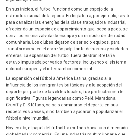
En sus inicios, el futbol funcionó como un espejo de la
estructura social de la época. En Inglaterra, por ejemplo, sirvió
para canalizar las energías de la clase trabajadora industrial,
ofreciendo un espacio de esparcimiento que, poco a poco, se
convirtió en una válvula de escape y un símbolo de identidad
comunitaria. Los clubes dejaron de ser solo equipos, para
transformarse en el corazón palpitante de barrios y ciudades
enteras. La expansión del futbol fuera de Gran Bretaña
estuvo impulsada por varios factores, incluyendo el sistema
colonial europeo y el intercambio comercial.
La expansión del fútbol a América Latina, gracias a la
influencia de los inmigrantes británicos y a la adopción del
deporte por parte de las élites locales, fue particularmente
significativa. Figuras legendarias como Pelé, Maradona,
Cruyff y Di Stéfano, no solo dominaron el deporte en sus
respectivos países, sino también ayudaron a popularizar el
fútbol a nivel mundial.
Hoy en día, el papel del futbol ha mutado hacia una dimensión
globalizada y comercial. Es una industria multimillonaria que