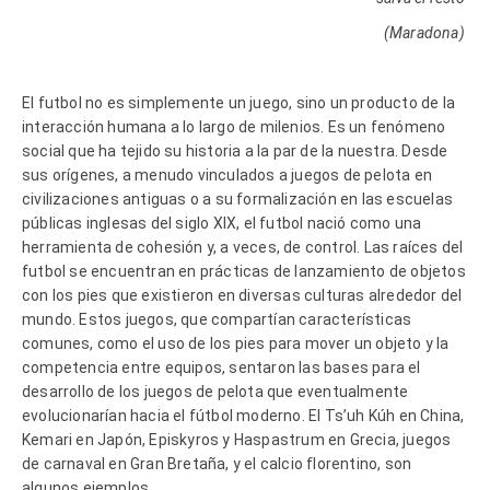
(Maradona)
El futbol no es simplemente un juego, sino un producto de la
interacción humana a lo largo de milenios. Es un fenómeno
social que ha tejido su historia a la par de la nuestra. Desde
sus orígenes, a menudo vinculados a juegos de pelota en
civilizaciones antiguas o a su formalización en las escuelas
públicas inglesas del siglo XIX, el futbol nació como una
herramienta de cohesión y, a veces, de control. Las raíces del
futbol se encuentran en prácticas de lanzamiento de objetos
con los pies que existieron en diversas culturas alrededor del
mundo. Estos juegos, que compartían características
comunes, como el uso de los pies para mover un objeto y la
competencia entre equipos, sentaron las bases para el
desarrollo de los juegos de pelota que eventualmente
evolucionarían hacia el fútbol moderno. El Ts’uh Kúh en China,
Kemari en Japón, Episkyros y Haspastrum en Grecia, juegos
de carnaval en Gran Bretaña, y el calcio florentino, son
algunos ejemplos.