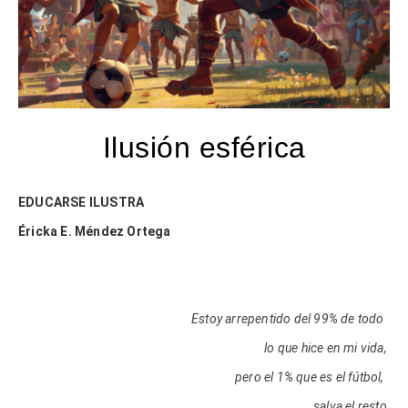
Ilusión esférica
EDUCARSE ILUSTRA
Éricka E. Méndez Ortega
Estoy arrepentido del 99% de todo
lo que hice en mi vida,
pero el 1% que es el fútbol,
salva el resto