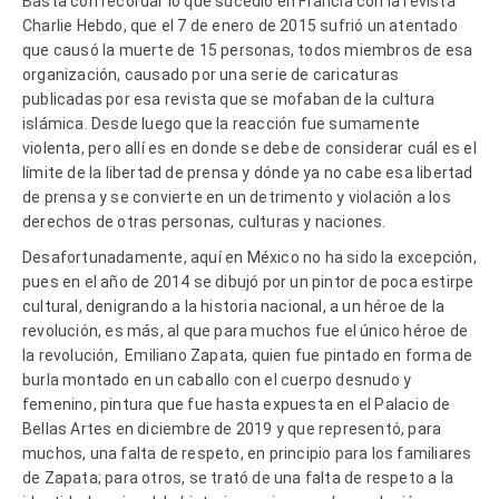
Basta con recordar lo que sucedió en Francia con la revista
Charlie Hebdo, que el 7 de enero de 2015 sufrió un atentado
que causó la muerte de 15 personas, todos miembros de esa
organización, causado por una serie de caricaturas
publicadas por esa revista que se mofaban de la cultura
islámica. Desde luego que la reacción fue sumamente
violenta, pero allí es en donde se debe de considerar cuál es el
límite de la libertad de prensa y dónde ya no cabe esa libertad
de prensa y se convierte en un detrimento y violación a los
derechos de otras personas, culturas y naciones.
Desafortunadamente, aquí en México no ha sido la excepción,
pues en el año de 2014 se dibujó por un pintor de poca estirpe
cultural, denigrando a la historia nacional, a un héroe de la
revolución, es más, al que para muchos fue el único héroe de
la revolución, Emiliano Zapata, quien fue pintado en forma de
burla montado en un caballo con el cuerpo desnudo y
femenino, pintura que fue hasta expuesta en el Palacio de
Bellas Artes en diciembre de 2019 y que representó, para
muchos, una falta de respeto, en principio para los familiares
de Zapata; para otros, se trató de una falta de respeto a la