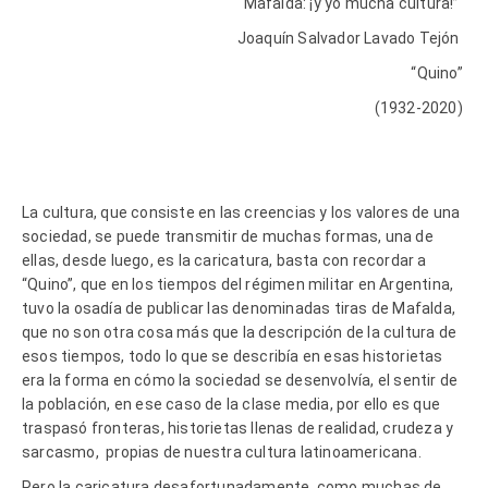
Mafalda: ¡y yo mucha cultura!”
Joaquín Salvador Lavado Tejón
“Quino”
(1932-2020)
La cultura, que consiste en las creencias y los valores de una
sociedad, se puede transmitir de muchas formas, una de
ellas, desde luego, es la caricatura, basta con recordar a
“Quino”, que en los tiempos del régimen militar en Argentina,
tuvo la osadía de publicar las denominadas tiras de Mafalda,
que no son otra cosa más que la descripción de la cultura de
esos tiempos, todo lo que se describía en esas historietas
era la forma en cómo la sociedad se desenvolvía, el sentir de
la población, en ese caso de la clase media, por ello es que
traspasó fronteras, historietas llenas de realidad, crudeza y
sarcasmo, propias de nuestra cultura latinoamericana.
Pero la caricatura desafortunadamente, como muchas de