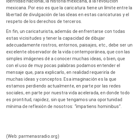
identidad nacional, la historia mexicana, a la revolución
mexicana. Por eso es que la caricatura tiene un límite entre la
libertad de divulgación de las ideas en estas caricaturas y el
respeto de los derechos de terceros.
En fin, un caricaturista, además de enfrentarse con todas
estas vicisitudes y tener la capacidad de dibujar
adecuadamente rostros, entornos, paisajes, etc., debe ser un
excelente observador de la vida contemporánea, que con las
simples imágenes dé a conocer muchas ideas, o bien, que
con el uso de muy pocas palabras podamos entender el
mensaje que, para explicarlo, en realidad requeriría de
muchas ideas y conceptos. Esa imaginación es la que
estamos perdiendo actualmente, en parte por las redes
sociales, en parte por nuestra vida acelerada, en donde todo
es prontitud, rapidez, sin que tengamos una oportunidad
mínima de reflexión de nosotros:
“
impatiens hominibus”.
(Web: parmenasradio.org)