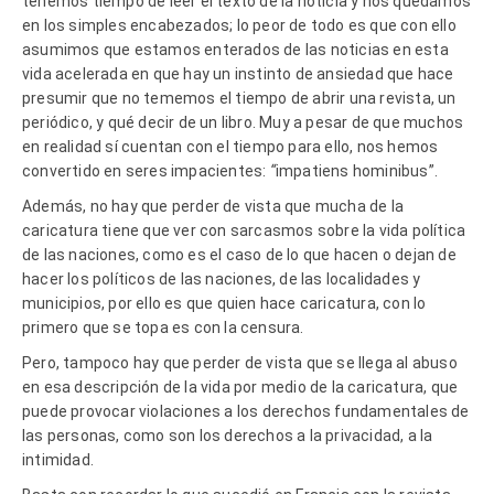
tenemos tiempo de leer el texto de la noticia y nos quedamos
en los simples encabezados; lo peor de todo es que con ello
asumimos que estamos enterados de las noticias en esta
vida acelerada en que hay un instinto de ansiedad que hace
presumir que no tememos el tiempo de abrir una revista, un
periódico, y qué decir de un libro. Muy a pesar de que muchos
en realidad sí cuentan con el tiempo para ello, nos hemos
convertido en seres impacientes:
“
impatiens hominibus”
.
Además, no hay que perder de vista que mucha de la
caricatura tiene que ver con sarcasmos sobre la vida política
de las naciones, como es el caso de lo que hacen o dejan de
hacer los políticos de las naciones, de las localidades y
municipios, por ello es que quien hace caricatura, con lo
primero que se topa es con la censura.
Pero, tampoco hay que perder de vista que se llega al abuso
en esa descripción de la vida por medio de la caricatura, que
puede provocar violaciones a los derechos fundamentales de
las personas, como son los derechos a la privacidad, a la
intimidad.